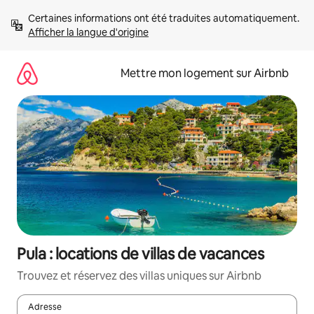
Aller
Certaines informations ont été traduites automatiquement. 
directement
Afficher la langue d'origine
au
contenu
Mettre mon logement sur Airbnb
Pula : locations de villas de vacances
Trouvez et réservez des villas uniques sur Airbnb
Adresse