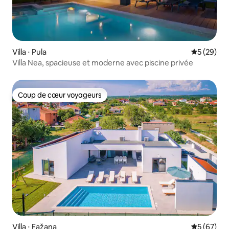
Villa ⋅ Pula
Évaluation
5 (29)
Villa Nea, spacieuse et moderne avec piscine privée
Coup de cœur voyageurs
Coup de cœur voyageurs
Villa ⋅ Fažana
Évaluation
5 (67)