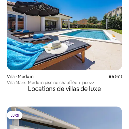
Villa ⋅ Medulin
Évaluation
5 (61)
Villa Maris-Medulin piscine chauffée + jacuzzi
Locations de villas de luxe
Luxe
Luxe