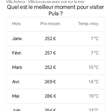
Villa Astera - Villa luxueuse avec vue sur la mer
Quel est le meilleur moment pour visiter
Pula ?
Mois
Prix moyen
Temp. moy.
Janv.
252 €
7 °C
Févr.
257 €
7 °C
Mars
252 €
10 °C
Avr.
269 €
14 °C
Mai
286 €
19 °C
Juin
354 €
23 °C