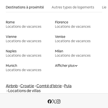
Destinations à proximité
Autres types de logements
Lie
Rome
Florence
Locations de vacances
Locations de vacances
Vienne
Venise
Locations de vacances
Locations de vacances
Naples
Milan
Locations de vacances
Locations de vacances
Munich
Afficher plus
Locations de vacances
Airbnb
Croatie
Comté d'Istrie
Pula
Locations de villas