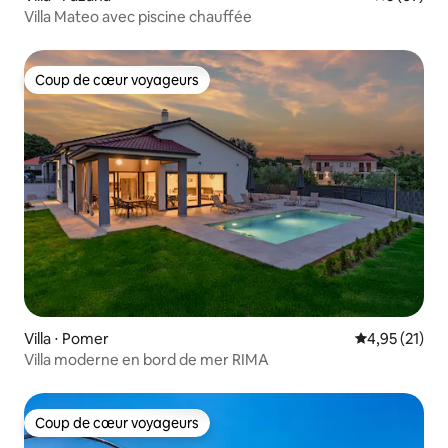
Villa Mateo avec piscine chauffée
Coup de cœur voyageurs
Coup de cœur voyageurs
Villa ⋅ Pomer
Évaluation mo
4,95 (21)
Villa moderne en bord de mer RIMA
Coup de cœur voyageurs
Coup de cœur voyageurs