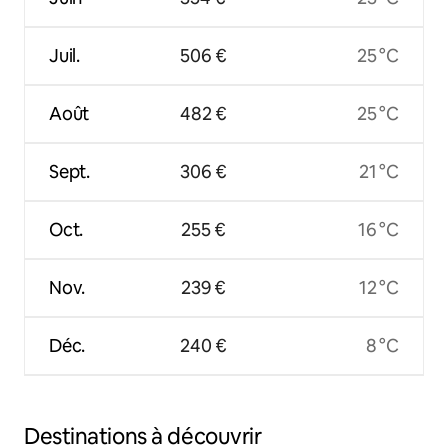
Juil.
506 €
25 °C
Août
482 €
25 °C
Sept.
306 €
21 °C
Oct.
255 €
16 °C
Nov.
239 €
12 °C
Déc.
240 €
8 °C
Destinations à découvrir