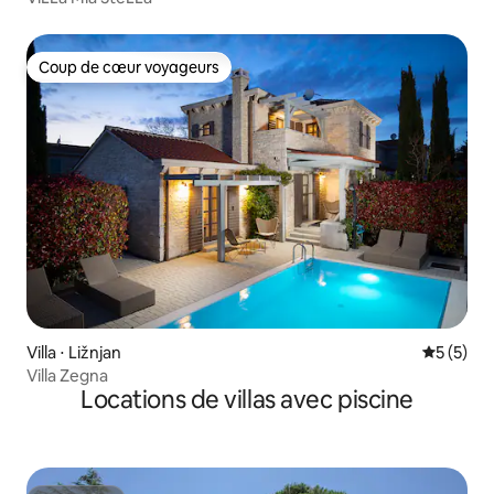
Coup de cœur voyageurs
Coup de cœur voyageurs
Villa ⋅ Ližnjan
Évaluatio
5 (5)
Villa Zegna
Locations de villas avec piscine