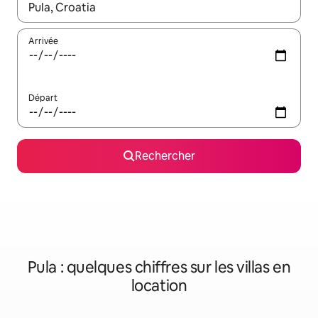
Lorsque les résultats s'affichent, utilisez les flèches vers le hau
Arrivée
Départ
Rechercher
Pula : quelques chiffres sur les villas en
location