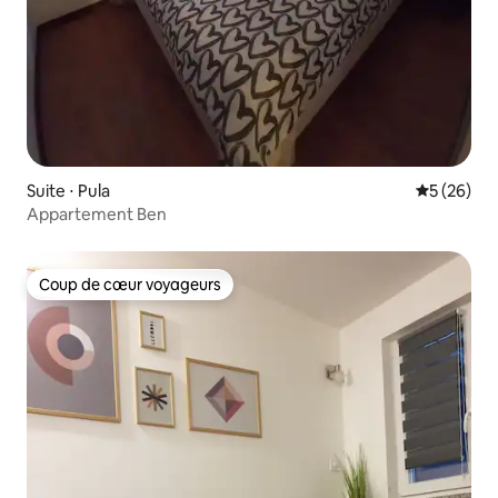
Suite ⋅ Pula
Évaluation
5 (26)
Appartement Ben
Coup de cœur voyageurs
Coup de cœur voyageurs