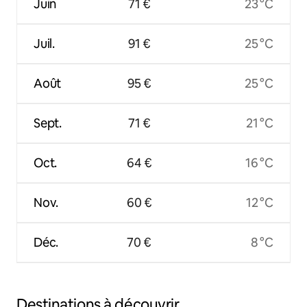
Juin
71 €
23 °C
Juil.
91 €
25 °C
Août
95 €
25 °C
Sept.
71 €
21 °C
Oct.
64 €
16 °C
Nov.
60 €
12 °C
Déc.
70 €
8 °C
Destinations à découvrir