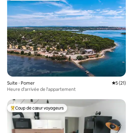
Suite ⋅ Pomer
Évaluation
5 (21)
Heure d'arrivée de l'appartement
Coup de cœur voyageurs
Coups de cœur voyageurs les plus appréciés