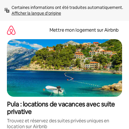
Aller
Certaines informations ont été traduites automatiquement. 
directement
Afficher la langue d'origine
au
contenu
Mettre mon logement sur Airbnb
Pula : locations de vacances avec suite
privative
Trouvez et réservez des suites privées uniques en
location sur Airbnb