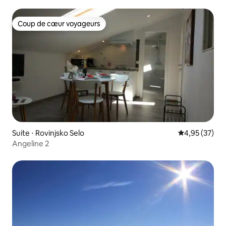
Coup de cœur voyageurs
Coup de cœur voyageurs
Suite ⋅ Rovinjsko Selo
Évaluation mo
4,95 (37)
Angeline 2