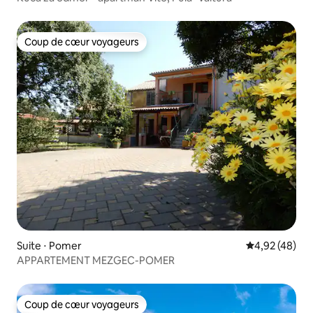
Coup de cœur voyageurs
Coup de cœur voyageurs
Suite ⋅ Pomer
Évaluation mo
4,92 (48)
APPARTEMENT MEZGEC-POMER
Coup de cœur voyageurs
Coup de cœur voyageurs