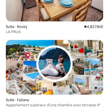
Suite ⋅ Rovinj
Évaluation moy
4,82 (164)
LA PRUA
Suite ⋅ Fažana
Appartement supérieur d'une chambre avec terrasse 4*