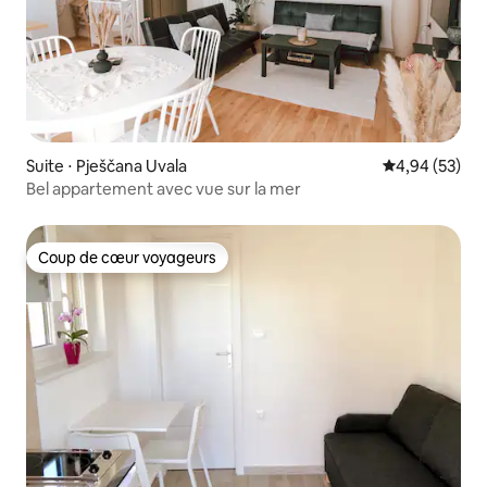
Suite ⋅ Pješčana Uvala
Évaluation mo
4,94 (53)
Bel appartement avec vue sur la mer
Coup de cœur voyageurs
Coup de cœur voyageurs