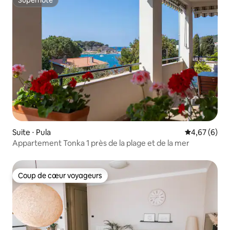
Superhôte
Suite ⋅ Pula
Évaluation m
4,67 (6)
Appartement Tonka 1 près de la plage et de la mer
Coup de cœur voyageurs
Coup de cœur voyageurs