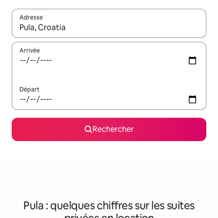
Adresse
Lorsque les résultats s'affichent, utilisez les flèches vers le hau
Arrivée
Départ
Rechercher
Pula : quelques chiffres sur les suites