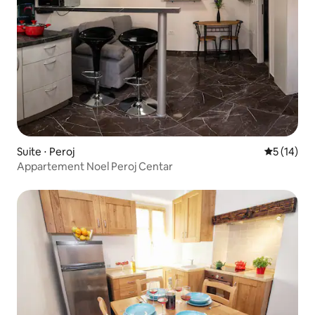
Suite ⋅ Peroj
Évaluation
5 (14)
Appartement Noel Peroj Centar