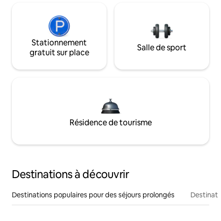
Stationnement
Salle de sport
gratuit sur place
Résidence de tourisme
Destinations à découvrir
Destinations populaires pour des séjours prolongés
Destinati