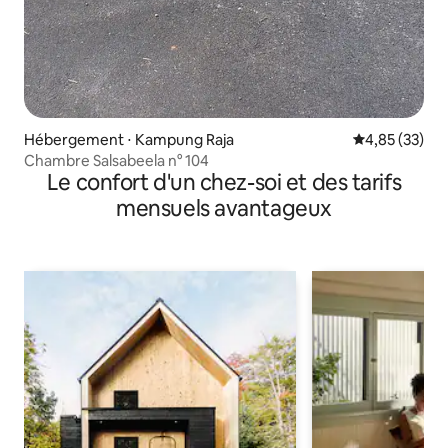
Hébergement ⋅ Kampung Raja
Évaluation mo
4,85 (33)
Chambre Salsabeela n° 104
Le confort d'un chez-soi et des tarifs
mensuels avantageux