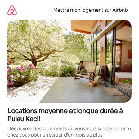
Aller
directement
Mettre mon logement sur Airbnb
au
contenu
Locations moyenne et longue durée à
Pulau Kecil
Découvrez des logements où vous vous sentez comme
chez vous pour un séjour d'un mois ou plus.