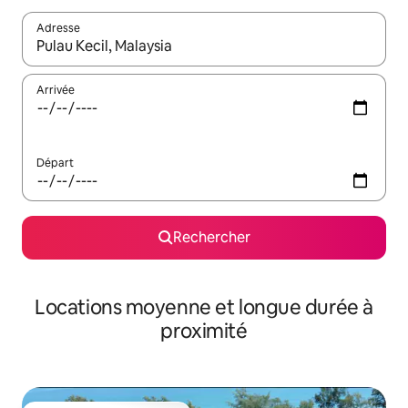
Adresse
Lorsque les résultats s'affichent, utilisez les flèches vers le hau
Arrivée
Départ
Rechercher
Locations moyenne et longue durée à
proximité