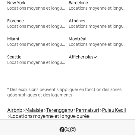
New York
Barcelone
Locations moyenne et longue durée
Locations moyenne et longue durée
Florence
Athènes
Locations moyenne et longue durée
Locations moyenne et longue durée
Miami
Montréal
Locations moyenne et longue durée
Locations moyenne et longue durée
Seattle
Afficher plus
Locations moyenne et longue durée
* Des exclusions peuvent s'appliquer en fonction des zones
géographiques et des logements.
Airbnb
Malaisie
Terengganu
Permaisuri
Pulau Kecil
Locations moyenne et longue durée