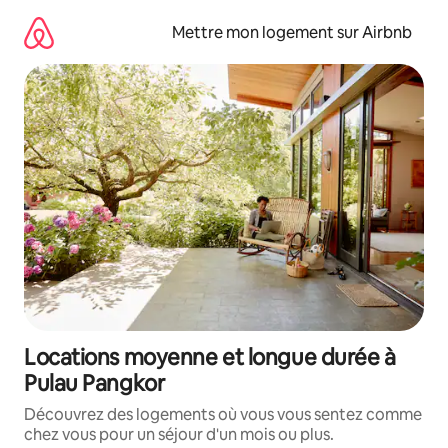
Aller
directement
Mettre mon logement sur Airbnb
au
contenu
Locations moyenne et longue durée à
Pulau Pangkor
Découvrez des logements où vous vous sentez comme
chez vous pour un séjour d'un mois ou plus.