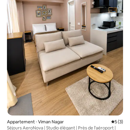
Appartement ⋅ Viman Nagar
Évaluatio
5 (3)
Séjours AeroNova | Studio élégant | Près de l'aéroport |