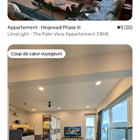
Appartement ⋅ Hinjewadi Phase III
Évaluation
5 (20)
LimeLight - The Palm View Appartement 3 BHK
Coup de cœur voyageurs
Coup de cœur voyageurs