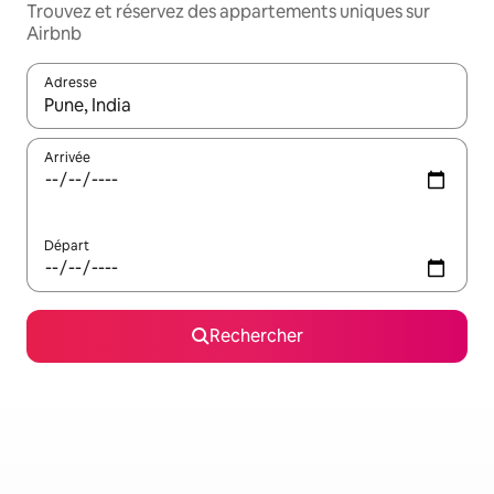
Trouvez et réservez des appartements uniques sur
Airbnb
Adresse
Lorsque les résultats s'affichent, utilisez les flèches vers le hau
Arrivée
Départ
Rechercher