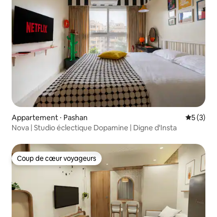
Appartement ⋅ Pashan
Évaluatio
5 (3)
Nova | Studio éclectique Dopamine | Digne d'Insta
Coup de cœur voyageurs
Coup de cœur voyageurs