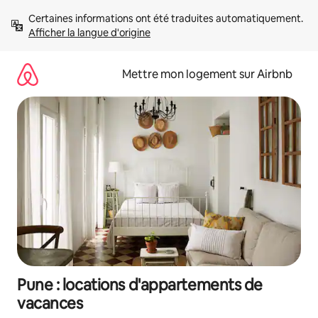
Aller
Certaines informations ont été traduites automatiquement. 
directement
Afficher la langue d'origine
au
contenu
Mettre mon logement sur Airbnb
Pune : locations d'appartements de
vacances