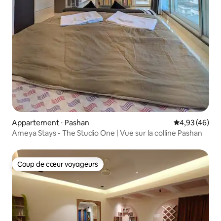
Appartement ⋅ Pashan
Évaluation mo
4,93 (46)
Ameya Stays - The Studio One | Vue sur la colline Pashan
Coup de cœur voyageurs
Coup de cœur voyageurs