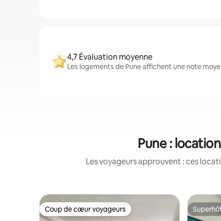
4,7 Évaluation moyenne
Les logements de Pune affichent une note moyenn
Pune : locatio
Les voyageurs approuvent : ces locati
Coup de cœur voyageurs
Superhô
Coup de cœur voyageurs
Superhô