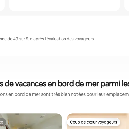
e de 4,7 sur 5, d'après l'évaluation des voyageurs
ns de vacances en bord de mer parmi l
ons en bord de mer sont très bien notées pour leur emplaceme
te
Coup de cœur voyageurs
te
Coup de cœur voyageurs