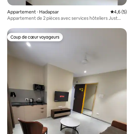
Appartement ⋅ Hadapsar
Évaluation 
4,6 (5)
Appartement de 2 pièces avec services hôteliers Just
Homes
Coup de cœur voyageurs
Coup de cœur voyageurs