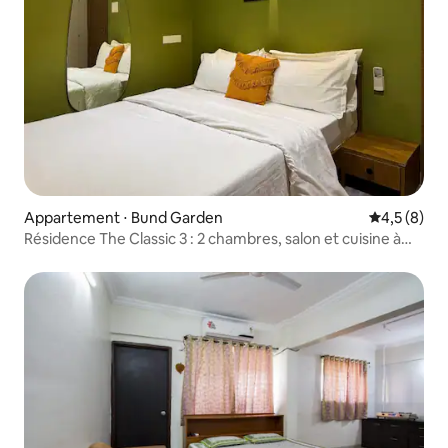
Appartement ⋅ Bund Garden
Évaluation 
4,5 (8)
Résidence The Classic 3 : 2 chambres, salon et cuisine à
OMAH