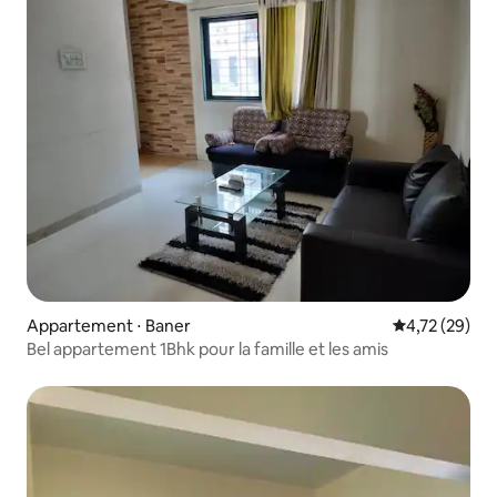
Appartement ⋅ Baner
Évaluation mo
4,72 (29)
Bel appartement 1Bhk pour la famille et les amis