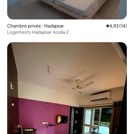
Chambre privée ⋅ Hadapsar
Évaluation mo
4,93 (14)
Logements Hadapsar Azelia 2