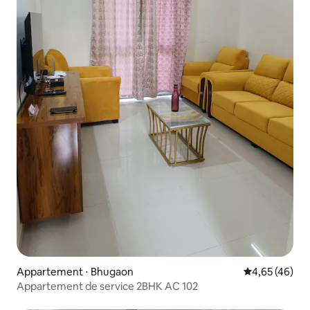
Appartement ⋅ Bhugaon
Évaluation mo
4,65 (46)
Appartement de service 2BHK AC 102