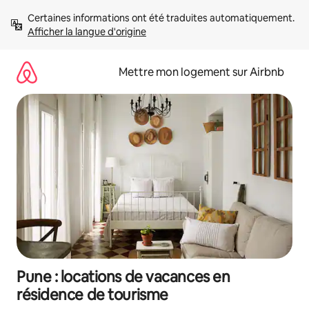
Aller
Certaines informations ont été traduites automatiquement. 
directement
Afficher la langue d'origine
au
contenu
Mettre mon logement sur Airbnb
Pune : locations de vacances en
résidence de tourisme