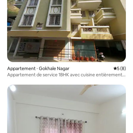
Appartement ⋅ Gokhale Nagar
Évaluatio
5 (8)
Appartement de service 1BHK avec cuisine entièrement
équipée