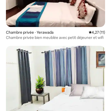
Chambre privée ⋅ Yerawada
Évaluation m
4,27 (11)
Chambre privée bien meublée avec petit déjeuner et wifi