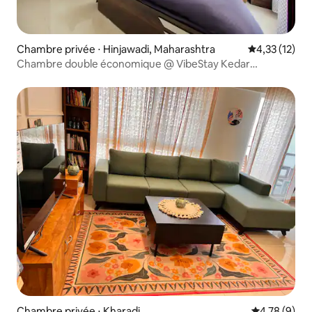
Chambre privée ⋅ Hinjawadi, Maharashtra
Évaluation mo
4,33 (12)
Chambre double économique @ VibeStay Kedar
Hinjewadi
Chambre privée ⋅ Kharadi
Évaluation m
4,78 (9)