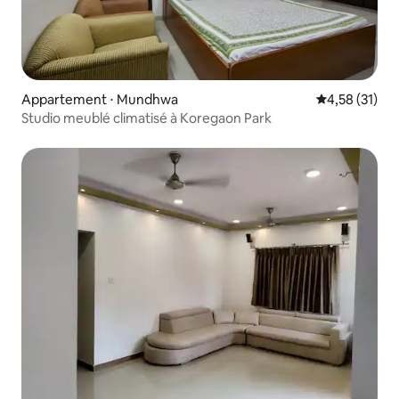
Appartement ⋅ Mundhwa
Évaluation mo
4,58 (31)
Studio meublé climatisé à Koregaon Park