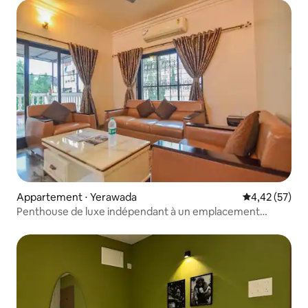
Appartement ⋅ Yerawada
Évaluation mo
4,42 (57)
Penthouse de luxe indépendant à un emplacement
privilégié