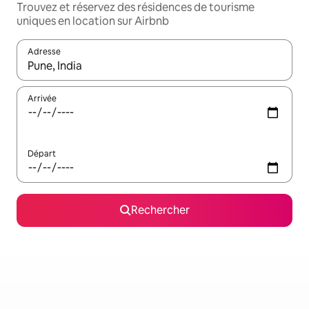
Trouvez et réservez des résidences de tourisme
uniques en location sur Airbnb
Adresse
Lorsque les résultats s'affichent, utilisez les flèches vers le hau
Arrivée
Départ
Rechercher