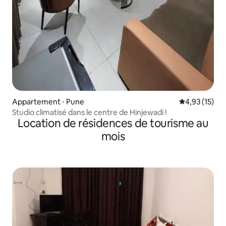
Appartement ⋅ Pune
Évaluation mo
4,93 (15)
Studio climatisé dans le centre de Hinjewadi !
Location de résidences de tourisme au
mois