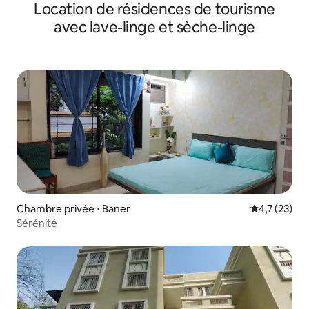
Location de résidences de tourisme
avec lave-linge et sèche-linge
Chambre privée ⋅ Baner
Évaluation m
4,7 (23)
Sérénité