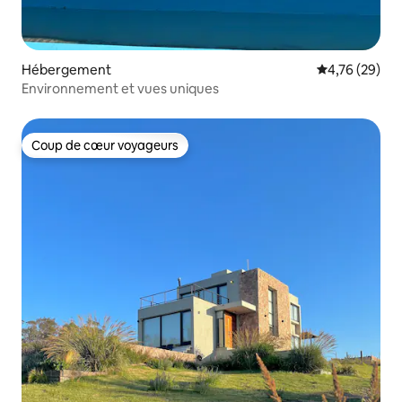
Hébergement
Évaluation mo
4,76 (29)
Environnement et vues uniques
Coup de cœur voyageurs
Coup de cœur voyageurs