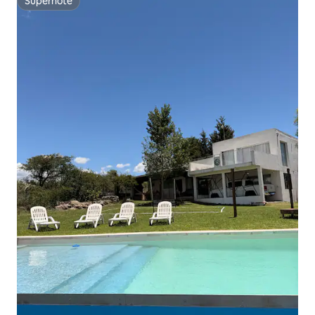
Superhôte
Superhôte