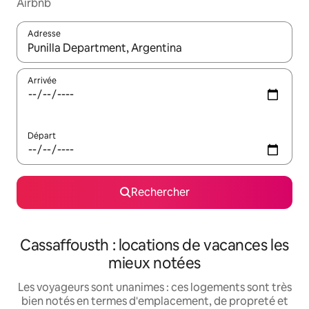
Airbnb
Adresse
Lorsque les résultats s'affichent, utilisez les flèches vers le hau
Arrivée
Départ
Rechercher
Cassaffousth : locations de vacances les
mieux notées
Les voyageurs sont unanimes : ces logements sont très
bien notés en termes d'emplacement, de propreté et