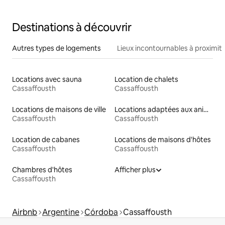
Destinations à découvrir
Autres types de logements
Lieux incontournables à proximit
Locations avec sauna
Location de chalets
Cassaffousth
Cassaffousth
Locations de maisons de ville
Locations adaptées aux animaux
Cassaffousth
Cassaffousth
Location de cabanes
Locations de maisons d'hôtes
Cassaffousth
Cassaffousth
Chambres d'hôtes
Afficher plus
Cassaffousth
Airbnb
Argentine
Córdoba
Cassaffousth