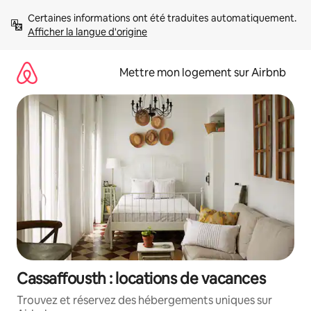
Aller
Certaines informations ont été traduites automatiquement. 
directement
Afficher la langue d'origine
au
contenu
Mettre mon logement sur Airbnb
Cassaffousth : locations de vacances
Trouvez et réservez des hébergements uniques sur