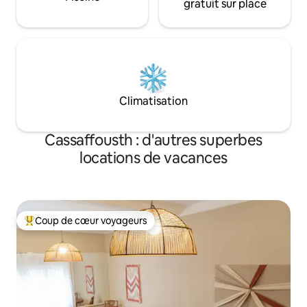
gratuit sur place
Climatisation
Cassaffousth : d'autres superbes
locations de vacances
Coup de cœur voyageurs
Coups de cœur voyageurs les plus appréciés