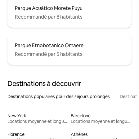
Parque Acuático Morete Puyu
Recommandé par 8 habitants
Parque Etnobotanico Omaere
Recommandé par 5 habitants
Destinations à découvrir
Destinations populaires pour des séjours prolongés
Destinati
New York
Barcelone
Locations moyenne et longue durée
Locations moyenne et longue durée
Florence
Athènes