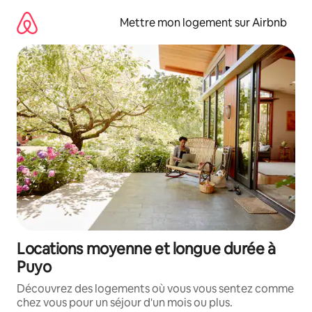
Aller
directement
Mettre mon logement sur Airbnb
au
contenu
Locations moyenne et longue durée à
Puyo
Découvrez des logements où vous vous sentez comme
chez vous pour un séjour d'un mois ou plus.