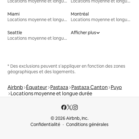
Locations moyenne et longue durée
Locations moyenne et longue durée
Miami
Montréal
Locations moyenne et longue durée
Locations moyenne et longue durée
Seattle
Afficher plus
Locations moyenne et longue durée
* Des exclusions peuvent s'appliquer en fonction des zones
géographiques et des logements.
Airbnb
Équateur
Pastaza
Pastaza Canton
Puyo
Locations moyenne et longue durée
© 2026 Airbnb, Inc.
Confidentialité
Conditions générales