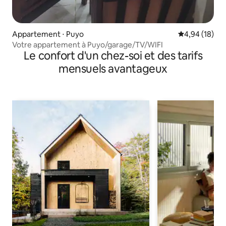
Appartement ⋅ Puyo
Évaluation mo
4,94 (18)
Votre appartement à Puyo/garage/TV/WIFI
Le confort d'un chez-soi et des tarifs
mensuels avantageux