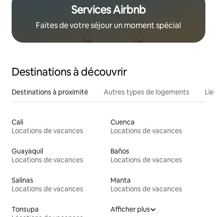
Services Airbnb
Faites de votre séjour un moment spécial
Destinations à découvrir
Destinations à proximité
Autres types de logements
Lie
Cali
Cuenca
Locations de vacances
Locations de vacances
Guayaquil
Baños
Locations de vacances
Locations de vacances
Salinas
Manta
Locations de vacances
Locations de vacances
Tonsupa
Afficher plus