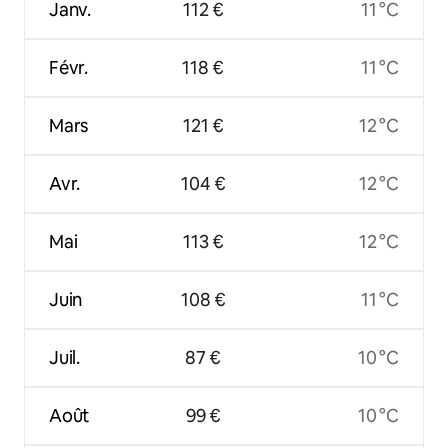
Janv.
112 €
11 °C
Févr.
118 €
11 °C
Mars
121 €
12 °C
Avr.
104 €
12 °C
Mai
113 €
12 °C
Juin
108 €
11 °C
Juil.
87 €
10 °C
Août
99 €
10 °C