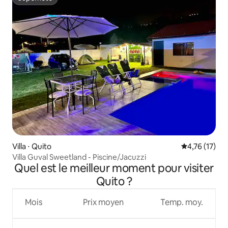
Superhôte
Villa ⋅ Quito
Évaluation mo
4,76 (17)
Villa Guval Sweetland - Piscine/Jacuzzi
Quel est le meilleur moment pour visiter
Quito ?
Mois
Prix moyen
Temp. moy.