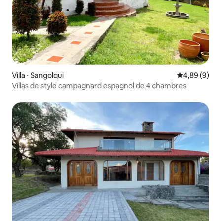
Villa ⋅ Sangolqui
Évaluation m
4,89 (9)
Villas de style campagnard espagnol de 4 chambres