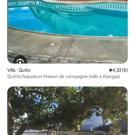
Villa ⋅ Quito
Évaluation m
4,33 (6)
Quinta Napoleon Maison de campagne Valle à Alangasi