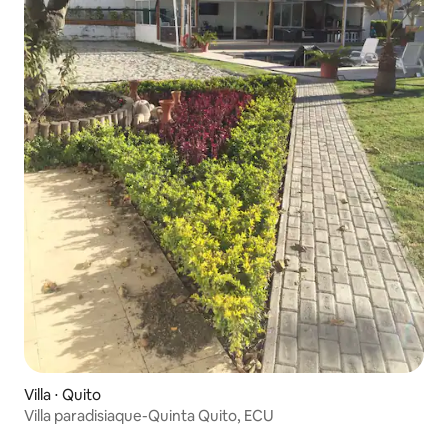
Villa ⋅ Quito
Villa paradisiaque-Quinta Quito, ECU