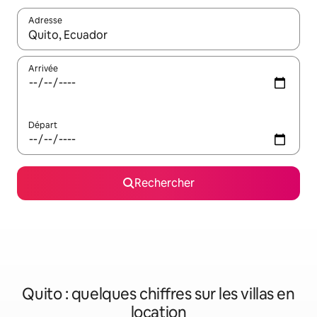
Adresse
Lorsque les résultats s'affichent, utilisez les flèches vers le hau
Arrivée
Départ
Rechercher
Quito : quelques chiffres sur les villas en
location