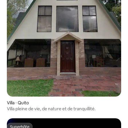
Villa ⋅ Quito
Villa pleine de vie, de nature et de tranquillité.
Superhôte