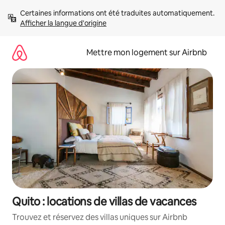
Aller
Certaines informations ont été traduites automatiquement. 
directement
Afficher la langue d'origine
au
contenu
Mettre mon logement sur Airbnb
Quito : locations de villas de vacances
Trouvez et réservez des villas uniques sur Airbnb