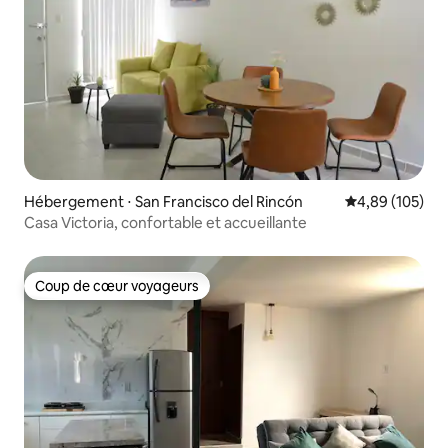
Hébergement ⋅ San Francisco del Rincón
Évaluation moy
4,89 (105)
Casa Victoria, confortable et accueillante
Coup de cœur voyageurs
Coup de cœur voyageurs