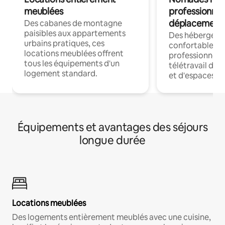
meublées
professionnel
déplacement
Des cabanes de montagne
paisibles aux appartements
Des hébergem
urbains pratiques, ces
confortables p
locations meublées offrent
professionnels
tous les équipements d'un
télétravail dis
logement standard.
et d'espaces de
Équipements et avantages des séjours
longue durée
Locations meublées
Des logements entièrement meublés avec une cuisine,