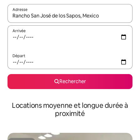
Adresse
Lorsque les résultats s'affichent, utilisez les flèches vers le hau
Arrivée
Départ
Rechercher
Locations moyenne et longue durée à
proximité