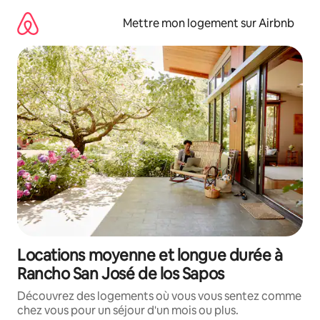
Aller
directement
Mettre mon logement sur Airbnb
au
contenu
Locations moyenne et longue durée à
Rancho San José de los Sapos
Découvrez des logements où vous vous sentez comme
chez vous pour un séjour d'un mois ou plus.