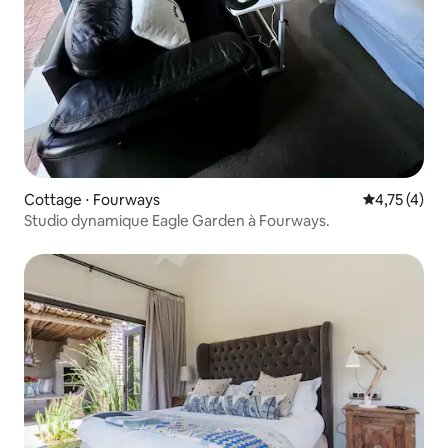
Cottage ⋅ Fourways
Évaluation m
4,75 (4)
Studio dynamique Eagle Garden à Fourways.