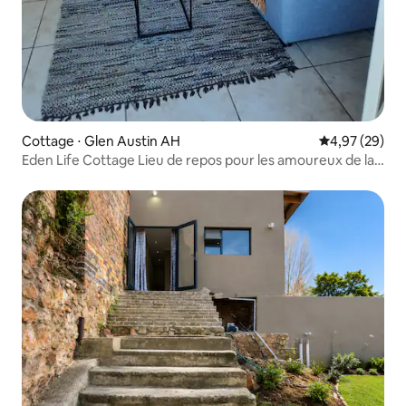
Cottage ⋅ Glen Austin AH
Évaluation mo
4,97 (29)
Eden Life Cottage Lieu de repos pour les amoureux de la
nature.