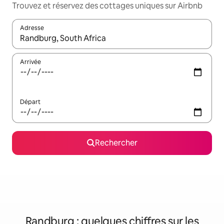
Trouvez et réservez des cottages uniques sur Airbnb
Adresse
Lorsque les résultats s'affichent, utilisez les flèches vers le hau
Arrivée
Départ
Rechercher
Randburg : quelques chiffres sur les