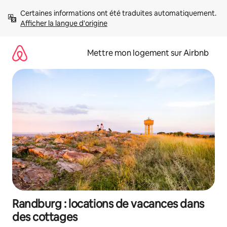
Aller
Certaines informations ont été traduites automatiquement. 
directement
Afficher la langue d'origine
au
contenu
Mettre mon logement sur Airbnb
Randburg : locations de vacances dans
des cottages