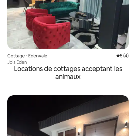
Cottage ⋅ Edenvale
Évaluatio
5 (4)
Jo's Eden
Locations de cottages acceptant les
animaux