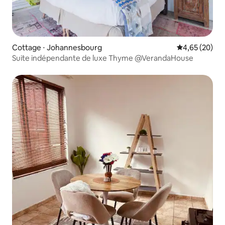
Cottage ⋅ Johannesbourg
Évaluation mo
4,65 (20)
Suite indépendante de luxe Thyme @VerandaHouse