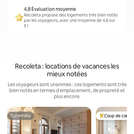
4,8 Évaluation moyenne
Recoleta propose des logements très bien notés
par les voyageurs, avec une moyenne de 4,8 sur
5 !
Recoleta : locations de vacances les
mieux notées
Les voyageurs sont unanimes : ces logements sont très
bien notés en termes d'emplacement, de propreté et
plus encore.
Superhôte
Coup de cœur 
Superhôte
Coups de cœur vo