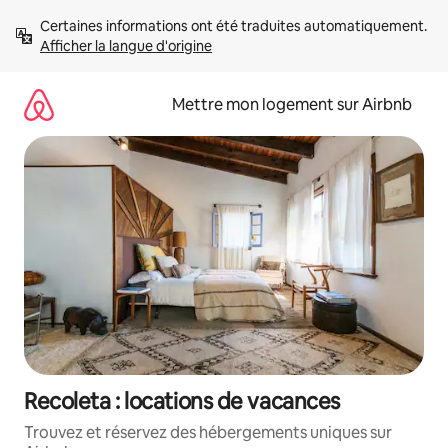
Aller
Certaines informations ont été traduites automatiquement. 
directement
Afficher la langue d'origine
au
contenu
Mettre mon logement sur Airbnb
Recoleta : locations de vacances
Trouvez et réservez des hébergements uniques sur