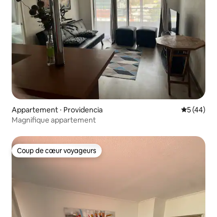
Appartement ⋅ Providencia
Évaluation
5 (44)
Magnifique appartement
Coup de cœur voyageurs
Coup de cœur voyageurs