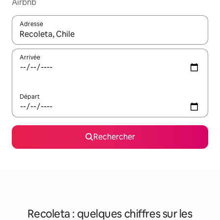
Airbnb
Adresse
Lorsque les résultats s'affichent, utilisez les flèches vers le hau
Arrivée
Départ
Rechercher
Recoleta : quelques chiffres sur les