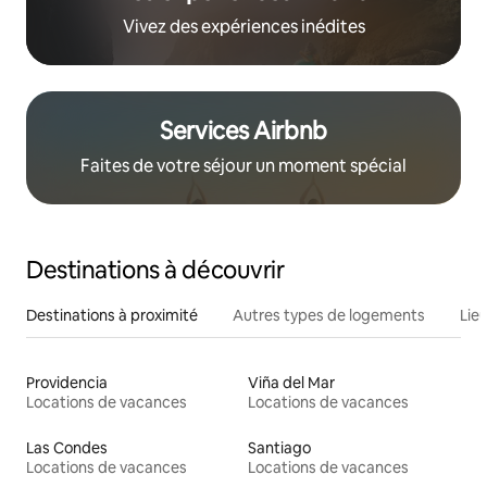
Vivez des expériences inédites
Services Airbnb
Faites de votre séjour un moment spécial
Destinations à découvrir
Destinations à proximité
Autres types de logements
Lie
Providencia
Viña del Mar
Locations de vacances
Locations de vacances
Las Condes
Santiago
Locations de vacances
Locations de vacances