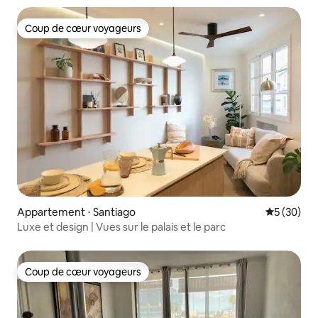
Coup de cœur voyageurs
Coup de cœur voyageurs
Appartement ⋅ Santiago
Évaluation
5 (30)
Luxe et design | Vues sur le palais et le parc
Coup de cœur voyageurs
Coup de cœur voyageurs