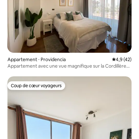
Appartement ⋅ Providencia
Évaluation m
4,9 (42)
Appartement avec une vue magnifique sur la Cordillère
des Andes
Coup de cœur voyageurs
Coup de cœur voyageurs