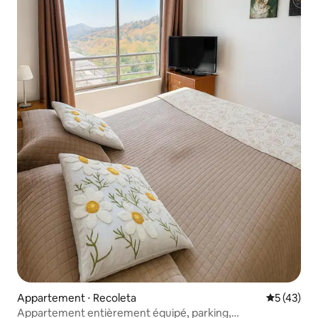
Appartement ⋅ Recoleta
Évaluation
5 (43)
Appartement entièrement équipé, parking,