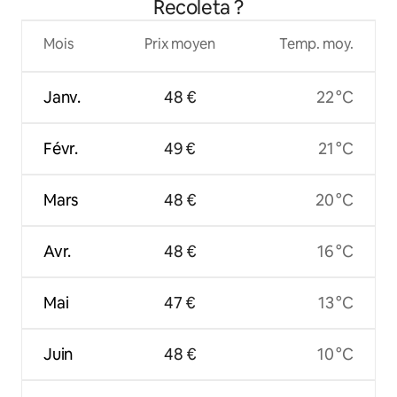
Recoleta ?
Mois
Prix moyen
Temp. moy.
Janv.
48 €
22 °C
Févr.
49 €
21 °C
Mars
48 €
20 °C
Avr.
48 €
16 °C
Mai
47 €
13 °C
Juin
48 €
10 °C