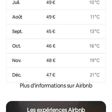
Juil.
49 €
10 °C
Août
49 €
11 °C
Sept.
45 €
13 °C
Oct.
46 €
16 °C
Nov.
48 €
19 °C
Déc.
47 €
21 °C
Plus d'informations sur Airbnb
Les expériences Airbnb