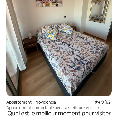
Appartement ⋅ Providencia
Évaluation m
4,9 (62)
Appartement confortable avec la meilleure vue sur
Quel est le meilleur moment pour visiter
Santiago