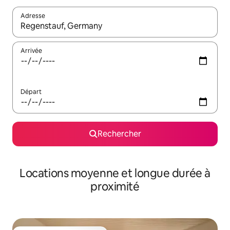
Adresse
Lorsque les résultats s'affichent, utilisez les flèches vers le hau
Arrivée
Départ
Rechercher
Locations moyenne et longue durée à
proximité