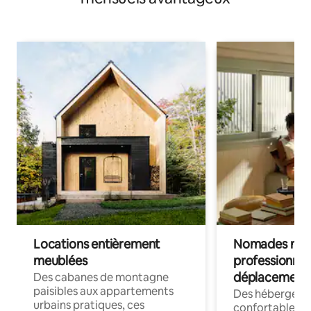
Locations entièrement
Nomades num
meublées
professionnel
déplacement
Des cabanes de montagne
paisibles aux appartements
Des hébergem
urbains pratiques, ces
confortables p