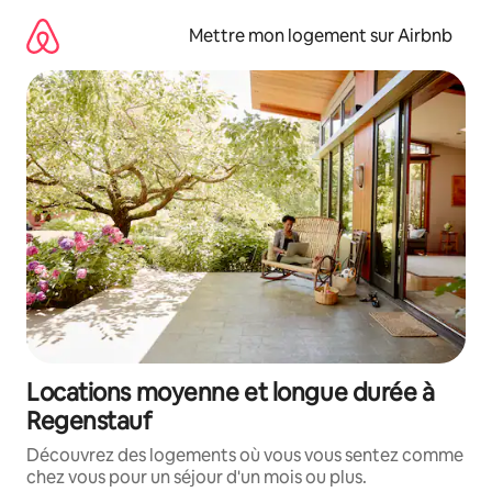
Aller
directement
Mettre mon logement sur Airbnb
au
contenu
Locations moyenne et longue durée à
Regenstauf
Découvrez des logements où vous vous sentez comme
chez vous pour un séjour d'un mois ou plus.