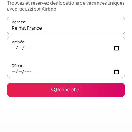
Trouvez et réservez des locations de vacances uniques
avec jacuzzi sur Airbnb
Adresse
Lorsque les résultats s'affichent, utilisez les flèches vers le hau
Arrivée
Départ
Rechercher