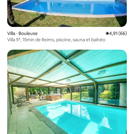
Villa ⋅ Bouleuse
Évaluation mo
4,91 (66)
Villa 5*, 15min de Reims, piscine, sauna et balnéo