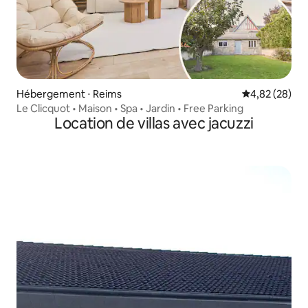
Hébergement ⋅ Reims
Évaluation mo
4,82 (28)
Le Clicquot • Maison • Spa • Jardin • Free Parking
Location de villas avec jacuzzi