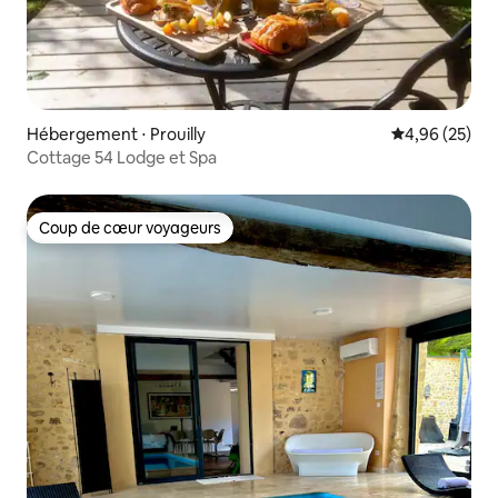
Hébergement ⋅ Prouilly
Évaluation mo
4,96 (25)
Cottage 54 Lodge et Spa
Coup de cœur voyageurs
Coup de cœur voyageurs