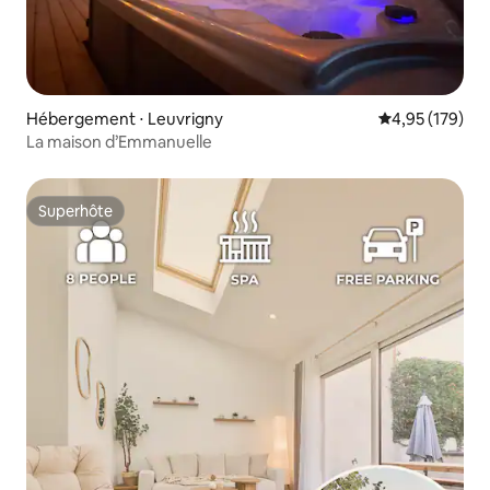
Hébergement ⋅ Leuvrigny
Évaluation moy
4,95 (179)
La maison d’Emmanuelle
Superhôte
Superhôte