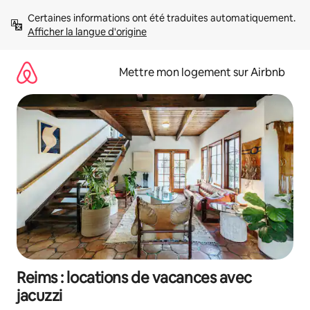
Aller
Certaines informations ont été traduites automatiquement. 
directement
Afficher la langue d'origine
au
contenu
Mettre mon logement sur Airbnb
Reims : locations de vacances avec
jacuzzi