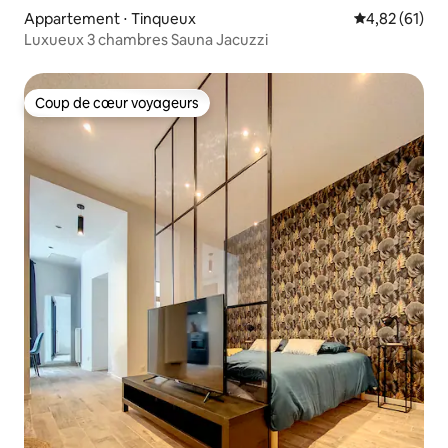
Appartement ⋅ Tinqueux
Évaluation mo
4,82 (61)
Luxueux 3 chambres Sauna Jacuzzi
Coup de cœur voyageurs
Coup de cœur voyageurs