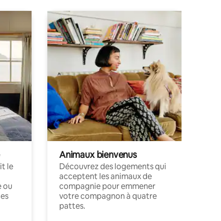
Animaux bienvenus
t le
Découvrez des logements qui
acceptent les animaux de
e ou
compagnie pour emmener
ces
votre compagnon à quatre
pattes.
.