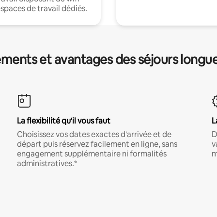
espaces de travail dédiés.
ments et avantages des séjours longu
La flexibilité qu'il vous faut
L
Choisissez vos dates exactes d'arrivée et de
D
départ puis réservez facilement en ligne, sans
v
engagement supplémentaire ni formalités
m
administratives.*