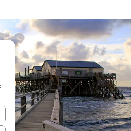
z
hes vers le haut et vers le bas pour les parcourir ou en appuyant et en fai