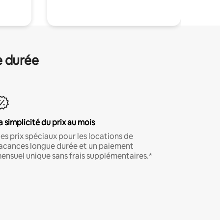
e durée
a simplicité du prix au mois
es prix spéciaux pour les locations de
acances longue durée et un paiement
ensuel unique sans frais supplémentaires.*