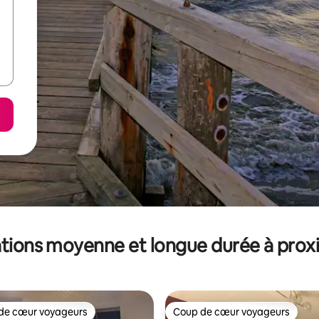
tions moyenne et longue durée à prox
de cœur voyageurs
Coup de cœur voyageurs
 cœur voyageurs les plus appréciés
Coup de cœur voyageurs