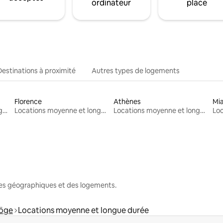
ordinateur
place
Destinations à proximité
Autres types de logements
Florence
Athènes
Mi
Locations moyenne et longue durée
Locations moyenne et longue durée
Locations moyenne et longue durée
nes géographiques et des logements.
öge
Locations moyenne et longue durée