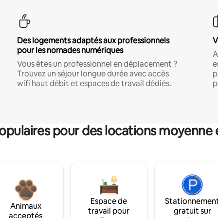
Des logements adaptés aux professionnels
V
pour les nomades numériques
A
Vous êtes un professionnel en déplacement ?
e
Trouvez un séjour longue durée avec accès
p
wifi haut débit et espaces de travail dédiés.
p
pulaires pour des locations moyenne 
Espace de
Stationnemen
Animaux
travail pour
gratuit sur
acceptés