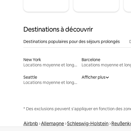
Destinations à découvrir
Destinations populaires pour des séjours prolongés
New York
Barcelone
Locations moyenne et longue durée
Seattle
Afficher plus
Locations moyenne et longue durée
* Des exclusions peuvent s'appliquer en fonction des zo
Airbnb
Allemagne
Schleswig-Holstein
Reußenk