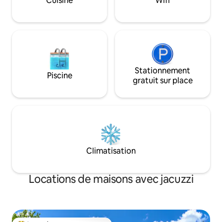
Cuisine
Wifi
10 minutes en voi
expresso, réfrigérateur avec machine à
Stadium. Parfait p
glaçons, salle de bain complète,
exigeants à la rec
chauffage au sol. IMPORTANT : vous
haut de gamme dan
DEVEZ lire « Autres détails à noter »
animé de Toronto
Stationnement
Piscine
gratuit sur place
Climatisation
Locations de maisons avec jacuzzi