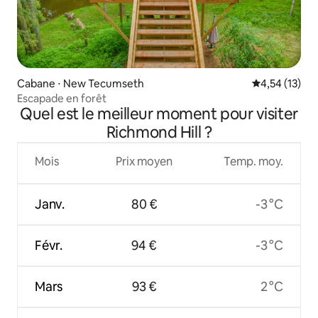
Cabane ⋅ New Tecumseth
Évaluation mo
4,54 (13)
Escapade en forêt
Quel est le meilleur moment pour visiter
Richmond Hill ?
Mois
Prix moyen
Temp. moy.
Janv.
80 €
-3 °C
Févr.
94 €
-3 °C
Mars
93 €
2 °C