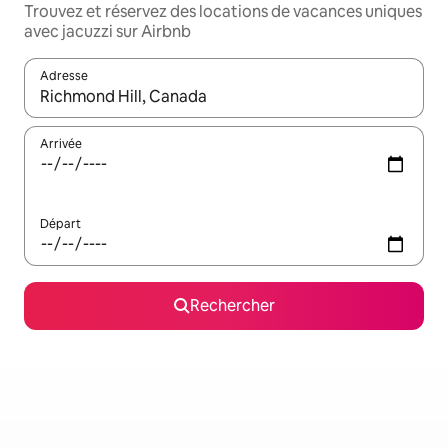
Trouvez et réservez des locations de vacances uniques
avec jacuzzi sur Airbnb
Adresse
Lorsque les résultats s'affichent, utilisez les flèches vers le hau
Arrivée
Départ
Rechercher