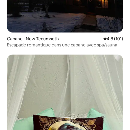
Cabane ⋅ New Tecumseth
Évaluation mo
4,8 (101)
Escapade romantique dans une cabane avec spa/sauna