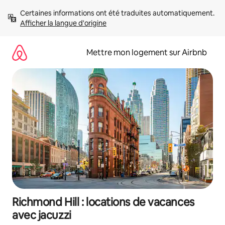
Aller
Certaines informations ont été traduites automatiquement. 
directement
Afficher la langue d'origine
au
contenu
Mettre mon logement sur Airbnb
Richmond Hill : locations de vacances
avec jacuzzi