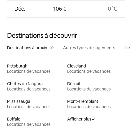
Déc.
106 €
0 °C
Destinations à découvrir
Destinations à proximité
Autres types de logements
Lie
Pittsburgh
Cleveland
Locations de vacances
Locations de vacances
Chutes du Niagara
Détroit
Locations de vacances
Locations de vacances
Mississauga
Mont-Tremblant
Locations de vacances
Locations de vacances
Buffalo
Afficher plus
Locations de vacances