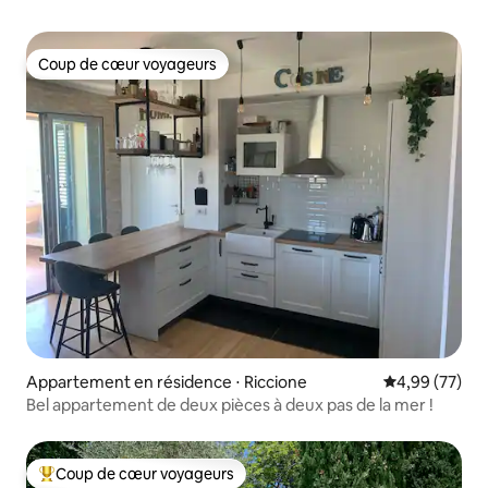
Coup de cœur voyageurs
Coup de cœur voyageurs
Appartement en résidence ⋅ Riccione
Évaluation mo
4,99 (77)
Bel appartement de deux pièces à deux pas de la mer !
Coup de cœur voyageurs
Coups de cœur voyageurs les plus appréciés