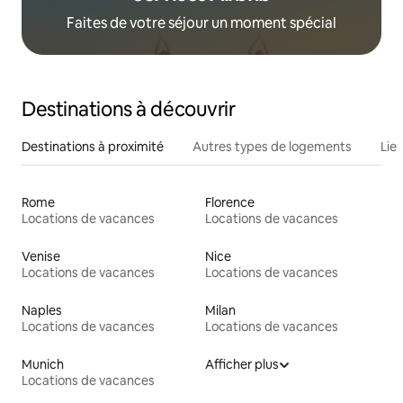
Faites de votre séjour un moment spécial
Destinations à découvrir
Destinations à proximité
Autres types de logements
Lie
Rome
Florence
Locations de vacances
Locations de vacances
Venise
Nice
Locations de vacances
Locations de vacances
Naples
Milan
Locations de vacances
Locations de vacances
Munich
Afficher plus
Locations de vacances