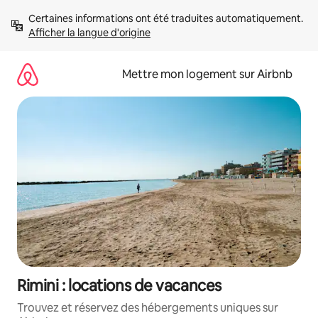
Aller
Certaines informations ont été traduites automatiquement. 
directement
Afficher la langue d'origine
au
contenu
Mettre mon logement sur Airbnb
Rimini : locations de vacances
Trouvez et réservez des hébergements uniques sur