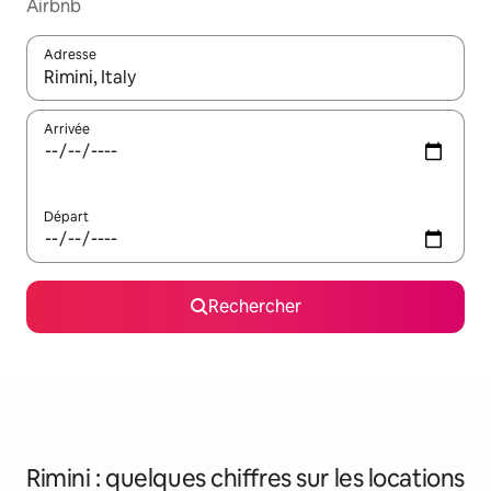
Airbnb
Adresse
Lorsque les résultats s'affichent, utilisez les flèches vers le hau
Arrivée
Départ
Rechercher
Rimini : quelques chiffres sur les locations