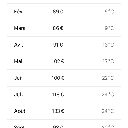
Févr.
89 €
6 °C
Mars
86 €
9 °C
Avr.
91 €
13 °C
Mai
102 €
17 °C
Juin
100 €
22 °C
Juil.
118 €
24 °C
Août
133 €
24 °C
Sept.
93 €
20 °C