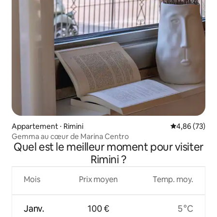
Appartement ⋅ Rimini
Évaluation mo
4,86 (73)
Gemma au cœur de Marina Centro
Quel est le meilleur moment pour visiter
Rimini ?
Mois
Prix moyen
Temp. moy.
Janv.
100 €
5 °C