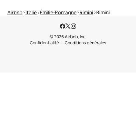
Airbnb
Italie
Émilie-Romagne
Rimini
Rimini
© 2026 Airbnb, Inc.
Confidentialité
Conditions générales