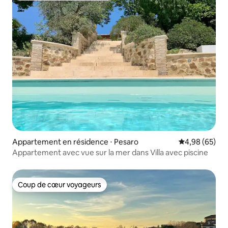
Appartement en résidence ⋅ Pesaro
Évaluation mo
4,98 (65)
Appartement avec vue sur la mer dans Villa avec piscine
Coup de cœur voyageurs
Coup de cœur voyageurs