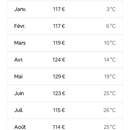
Janv.
117 €
3 °C
Févr.
117 €
6 °C
Mars
119 €
10 °C
Avr.
124 €
14 °C
Mai
129 €
19 °C
Juin
123 €
25 °C
Juil.
115 €
26 °C
Août
114 €
25 °C