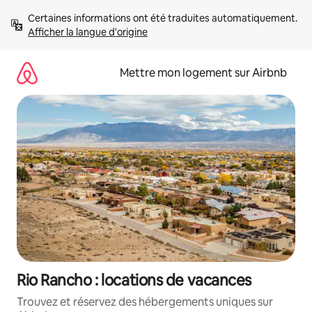
Aller
Certaines informations ont été traduites automatiquement. 
directement
Afficher la langue d'origine
au
contenu
Mettre mon logement sur Airbnb
Rio Rancho : locations de vacances
Trouvez et réservez des hébergements uniques sur