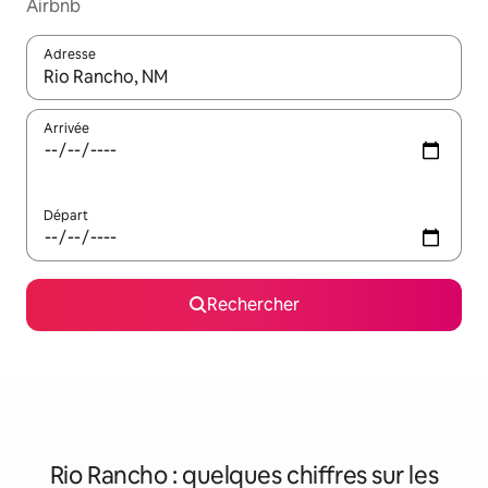
Airbnb
Adresse
Lorsque les résultats s'affichent, utilisez les flèches vers le hau
Arrivée
Départ
Rechercher
Rio Rancho : quelques chiffres sur les