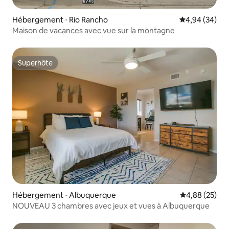
Hébergement ⋅ Rio Rancho
Évaluation mo
4,94 (34)
Maison de vacances avec vue sur la montagne
Superhôte
Superhôte
Hébergement ⋅ Albuquerque
Évaluation mo
4,88 (25)
NOUVEAU 3 chambres avec jeux et vues à Albuquerque