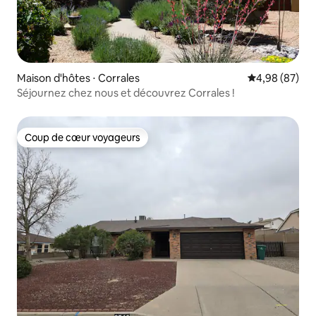
Maison d'hôtes ⋅ Corrales
Évaluation mo
4,98 (87)
Séjournez chez nous et découvrez Corrales !
Coup de cœur voyageurs
Coup de cœur voyageurs