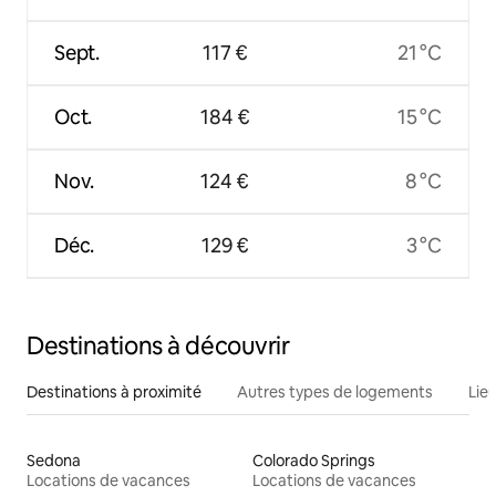
Sept.
117 €
21 °C
Oct.
184 €
15 °C
Nov.
124 €
8 °C
Déc.
129 €
3 °C
Destinations à découvrir
Destinations à proximité
Autres types de logements
Lie
Sedona
Colorado Springs
Locations de vacances
Locations de vacances