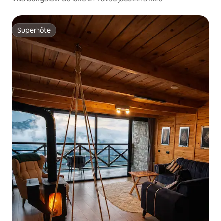
Superhôte
Superhôte