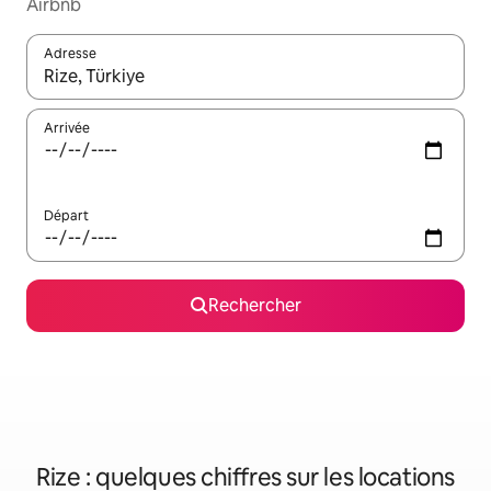
Airbnb
Adresse
Lorsque les résultats s'affichent, utilisez les flèches vers le hau
Arrivée
Départ
Rechercher
Rize : quelques chiffres sur les locations