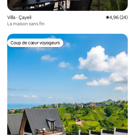
Villa ⋅ Çayeli
Évaluation mo
4,96 (24)
La maison sans fin
Coup de cœur voyageurs
Coup de cœur voyageurs