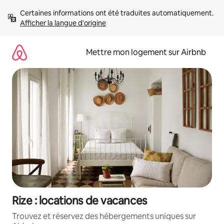
Aller
Certaines informations ont été traduites automatiquement. 
directement
Afficher la langue d'origine
au
contenu
Mettre mon logement sur Airbnb
Rize : locations de vacances
Trouvez et réservez des hébergements uniques sur