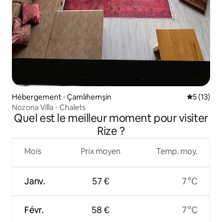
Hébergement ⋅ Çamlıhemşin
Évaluation
5 (13)
Nozona Villa - Chalets
Quel est le meilleur moment pour visiter
Rize ?
Mois
Prix moyen
Temp. moy.
Janv.
57 €
7 °C
Févr.
58 €
7 °C