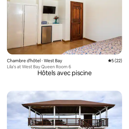
Chambre d'hôtel ⋅ West Bay
Évaluation
5 (22)
Lila's at West Bay Queen Room 6
Hôtels avec piscine