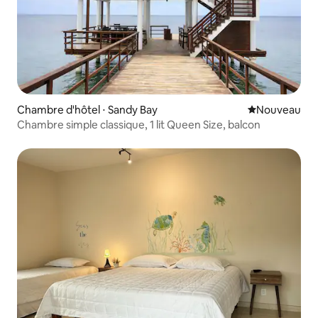
Chambre d'hôtel ⋅ Sandy Bay
Nouvel hébe
Nouveau
Chambre simple classique, 1 lit Queen Size, balcon