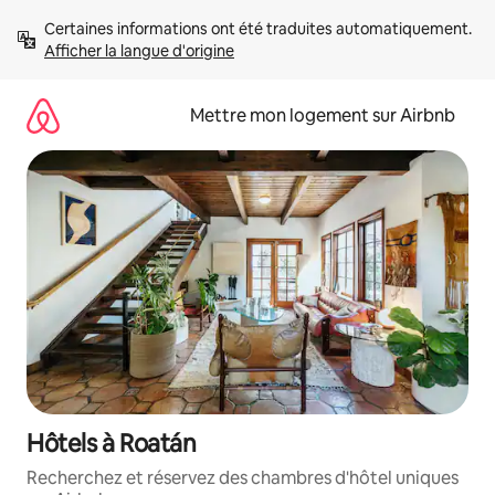
Aller
Certaines informations ont été traduites automatiquement. 
directement
Afficher la langue d'origine
au
contenu
Mettre mon logement sur Airbnb
Hôtels à Roatán
Recherchez et réservez des chambres d'hôtel uniques