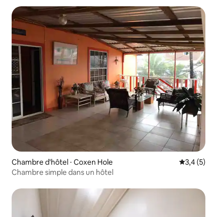
Chambre d'hôtel ⋅ Coxen Hole
Évaluation 
3,4 (5)
Chambre simple dans un hôtel