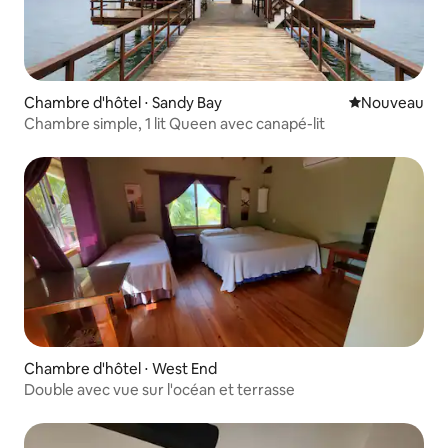
Chambre d'hôtel ⋅ Sandy Bay
Nouvel hébe
Nouveau
Chambre simple, 1 lit Queen avec canapé-lit
Chambre d'hôtel ⋅ West End
Double avec vue sur l'océan et terrasse