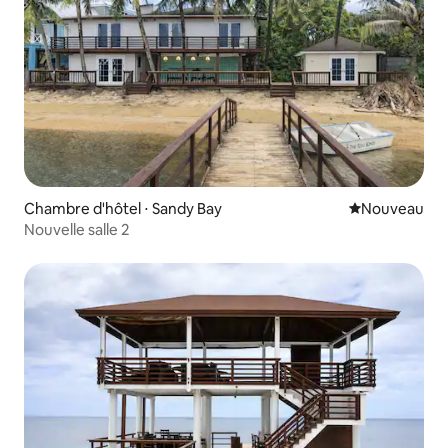
Chambre d'hôtel ⋅ Sandy Bay
Nouvel hébe
Nouveau
Nouvelle salle 2