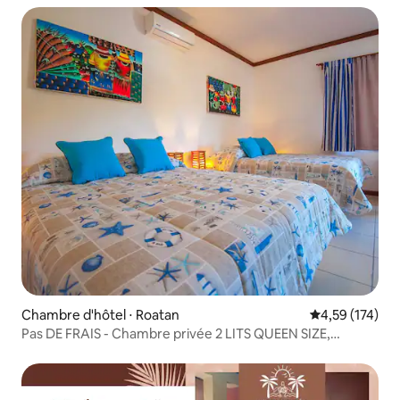
Chambre d'hôtel ⋅ Roatan
Évaluation moy
4,59 (174)
Pas DE FRAIS - Chambre privée 2 LITS QUEEN SIZE,
climatisation, WIFI, TV