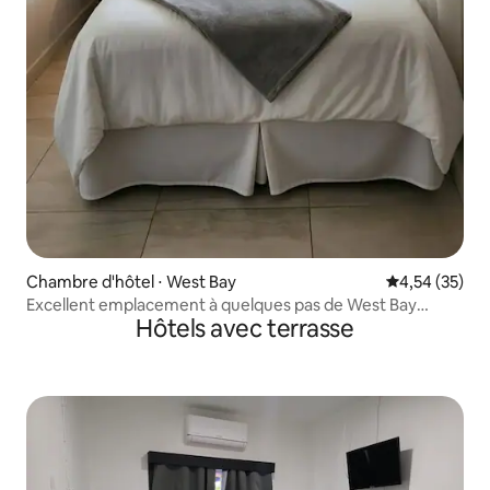
Chambre d'hôtel ⋅ West Bay
Évaluation mo
4,54 (35)
Excellent emplacement à quelques pas de West Bay
Hôtels avec terrasse
Beach