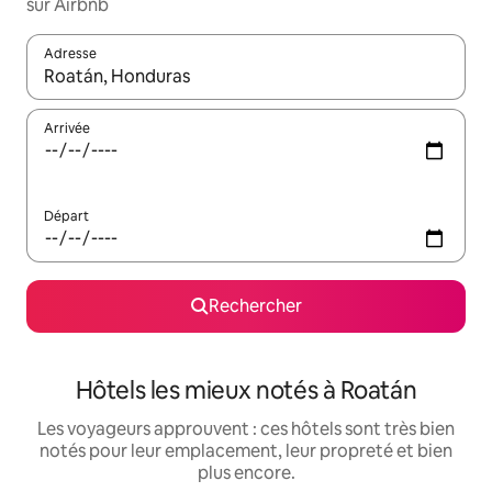
sur Airbnb
Adresse
Lorsque les résultats s'affichent, utilisez les flèches vers le hau
Arrivée
Départ
Rechercher
Hôtels les mieux notés à Roatán
Les voyageurs approuvent : ces hôtels sont très bien
notés pour leur emplacement, leur propreté et bien
plus encore.