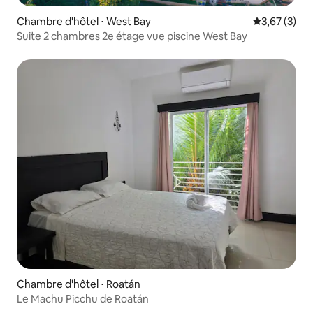
Chambre d'hôtel ⋅ West Bay
Évaluation m
3,67 (3)
Suite 2 chambres 2e étage vue piscine West Bay
Chambre d'hôtel ⋅ Roatán
Le Machu Picchu de Roatán