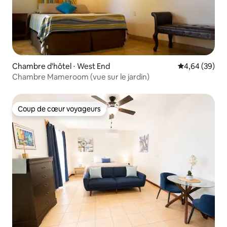
Chambre d'hôtel ⋅ West End
Évaluation mo
4,64 (39)
Chambre Mameroom (vue sur le jardin)
Coup de cœur voyageurs
Coup de cœur voyageurs