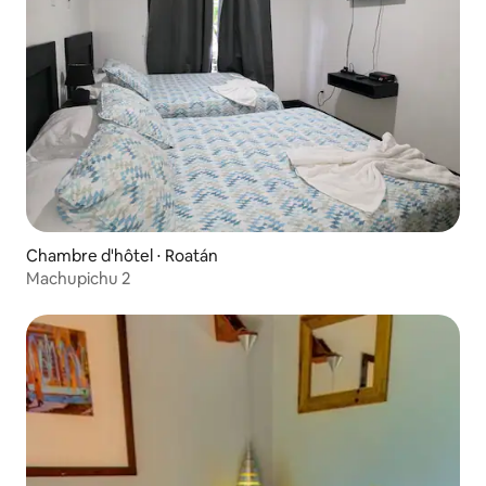
Chambre d'hôtel ⋅ Roatán
Machupichu 2