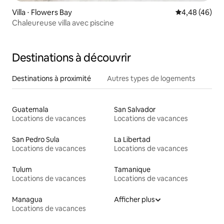
Villa ⋅ Flowers Bay
Évaluation mo
4,48 (46)
Chaleureuse villa avec piscine
Destinations à découvrir
Destinations à proximité
Autres types de logements
Guatemala
San Salvador
Locations de vacances
Locations de vacances
San Pedro Sula
La Libertad
Locations de vacances
Locations de vacances
Tulum
Tamanique
Locations de vacances
Locations de vacances
Managua
Afficher plus
Locations de vacances