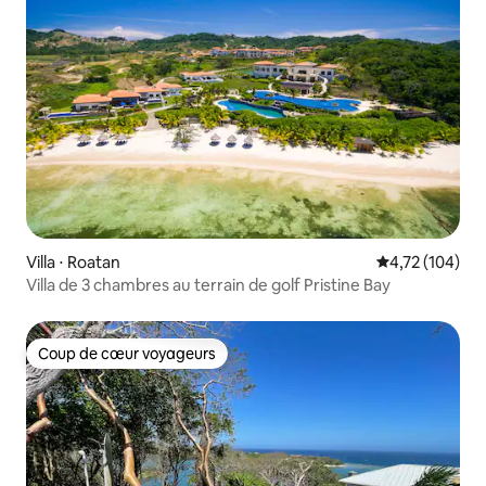
Villa ⋅ Roatan
Évaluation moy
4,72 (104)
Villa de 3 chambres au terrain de golf Pristine Bay
Coup de cœur voyageurs
Coup de cœur voyageurs