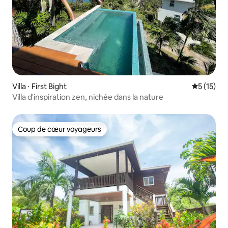
Villa ⋅ First Bight
Évaluation
5 (15)
Villa d'inspiration zen, nichée dans la nature
Coup de cœur voyageurs
Coup de cœur voyageurs