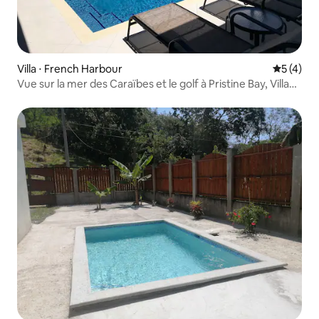
Villa ⋅ French Harbour
Évaluatio
5 (4)
Vue sur la mer des Caraïbes et le golf à Pristine Bay, Villa
1326