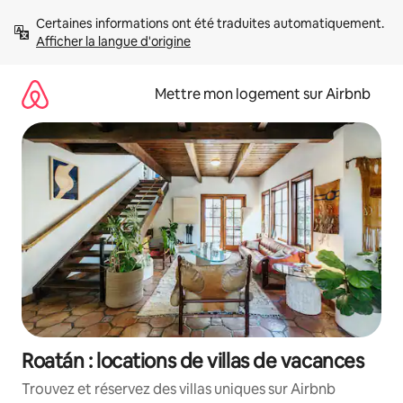
Aller
Certaines informations ont été traduites automatiquement. 
directement
Afficher la langue d'origine
au
contenu
Mettre mon logement sur Airbnb
Roatán : locations de villas de vacances
Trouvez et réservez des villas uniques sur Airbnb