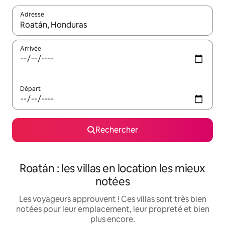
Adresse
Lorsque les résultats s'affichent, utilisez les flèches vers le hau
Arrivée
Départ
Rechercher
Roatán : les villas en location les mieux
notées
Les voyageurs approuvent ! Ces villas sont très bien
notées pour leur emplacement, leur propreté et bien
plus encore.