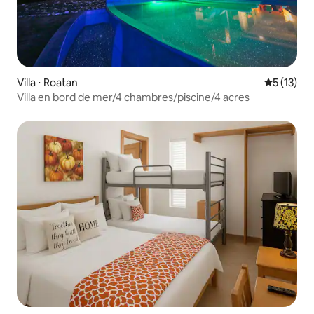
Villa ⋅ Roatan
Évaluation
5 (13)
Villa en bord de mer/4 chambres/piscine/4 acres