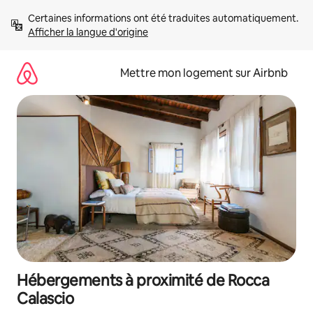
Aller
Certaines informations ont été traduites automatiquement. 
directement
Afficher la langue d'origine
au
contenu
Mettre mon logement sur Airbnb
Hébergements à proximité de Rocca
Calascio