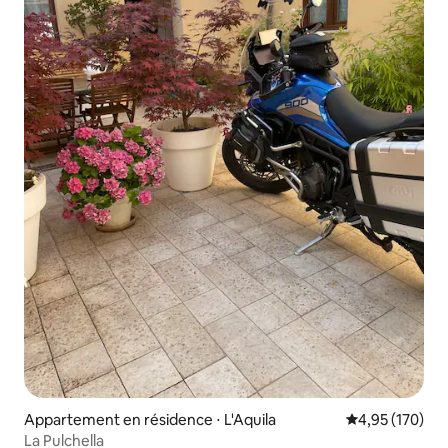
Appartement en résidence ⋅ L'Aquila
Évaluation moy
4,95 (170)
La Pulchella