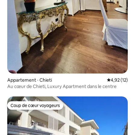
Appartement ⋅ Chieti
Évaluation mo
4,92 (12)
Au cœur de Chieti, Luxury Apartment dans le centre
Coup de cœur voyageurs
Coup de cœur voyageurs