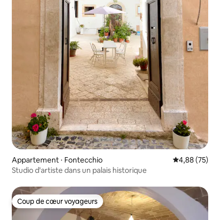
Appartement ⋅ Fontecchio
Évaluation mo
4,88 (75)
Studio d'artiste dans un palais historique
Coup de cœur voyageurs
Coup de cœur voyageurs