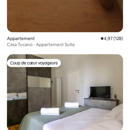
Appartement
Évaluation moy
4,97 (128)
Casa Tucano - Appartement Suite
Coup de cœur voyageurs
Coup de cœur voyageurs