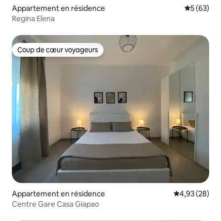
Appartement en résidence
Évaluation
5 (63)
Regina Elena
Coup de cœur voyageurs
Coup de cœur voyageurs
Appartement en résidence
Évaluation mo
4,93 (28)
Centre Gare Casa Giapao