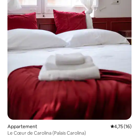
Appartement
Évaluation mo
4,75 (16)
Le Cœur de Carolina (Palais Carolina)