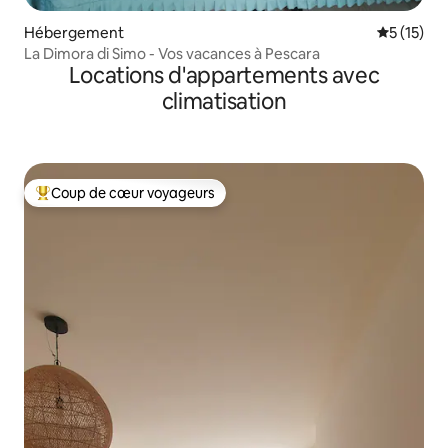
Hébergement
Évaluation
5 (15)
La Dimora di Simo - Vos vacances à Pescara
Locations d'appartements avec
climatisation
Coup de cœur voyageurs
Coups de cœur voyageurs les plus appréciés