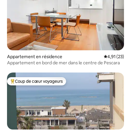
Appartement en résidence
Évaluation mo
4,91 (23)
Appartement en bord de mer dans le centre de Pescara
Coup de cœur voyageurs
Coups de cœur voyageurs les plus appréciés