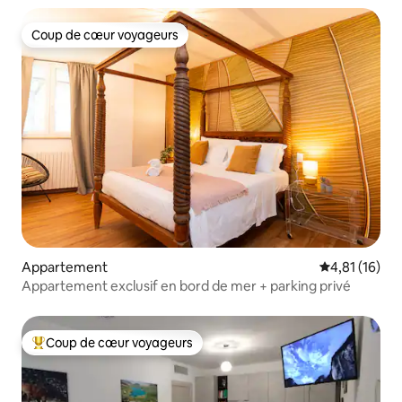
Coup de cœur voyageurs
Coup de cœur voyageurs
Appartement
Évaluation mo
4,81 (16)
Appartement exclusif en bord de mer + parking privé
Coup de cœur voyageurs
Coups de cœur voyageurs les plus appréciés