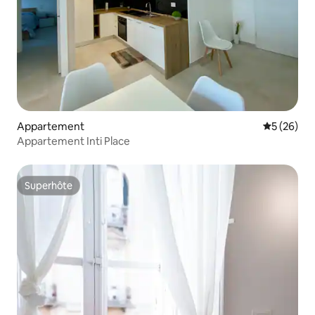
Appartement
Évaluation
5 (26)
Appartement Inti Place
Superhôte
Superhôte