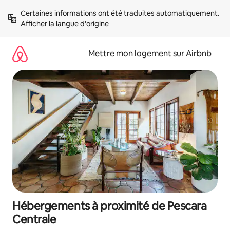
Aller
Certaines informations ont été traduites automatiquement. 
directement
Afficher la langue d'origine
au
contenu
Mettre mon logement sur Airbnb
Hébergements à proximité de Pescara
Centrale