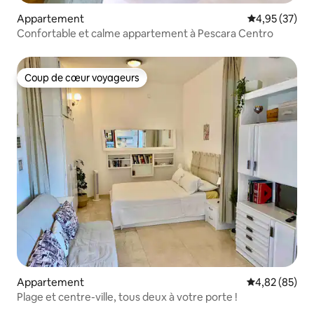
Appartement
Évaluation mo
4,95 (37)
Confortable et calme appartement à Pescara Centro
Coup de cœur voyageurs
Coup de cœur voyageurs
Appartement
Évaluation mo
4,82 (85)
Plage et centre-ville, tous deux à votre porte !