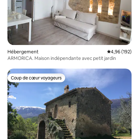
Hébergement
Évaluation moy
4,96 (192)
ARMORICA. Maison indépendante avec petit jardin
Coup de cœur voyageurs
Coup de cœur voyageurs