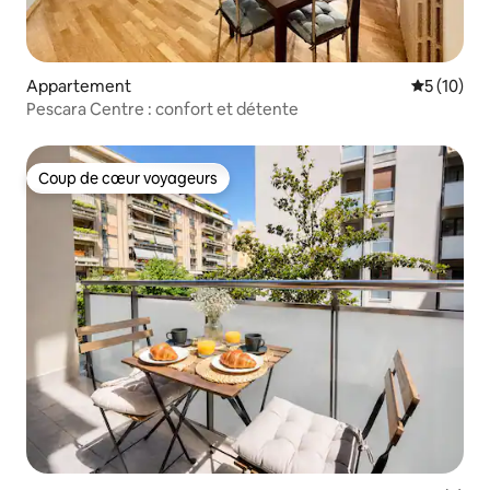
Appartement
Évaluation
5 (10)
Pescara Centre : confort et détente
Coup de cœur voyageurs
Coup de cœur voyageurs