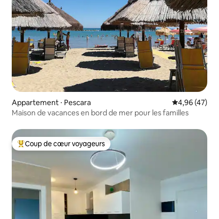
Appartement ⋅ Pescara
Évaluation mo
4,96 (47)
Maison de vacances en bord de mer pour les familles
Coup de cœur voyageurs
Coups de cœur voyageurs les plus appréciés