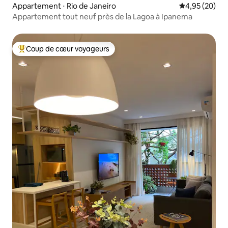
Appartement ⋅ Rio de Janeiro
Évaluation mo
4,95 (20)
Appartement tout neuf près de la Lagoa à Ipanema
Coup de cœur voyageurs
Coups de cœur voyageurs les plus appréciés