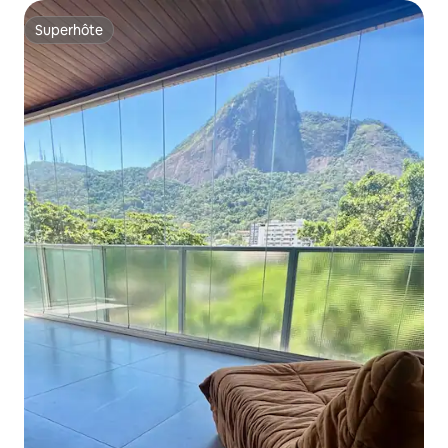
Superhôte
Superhôte