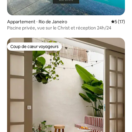
Appartement ⋅ Rio de Janeiro
Évaluation
5 (17)
Piscine privée, vue sur le Christ et réception 24h/24
Coup de cœur voyageurs
Coup de cœur voyageurs