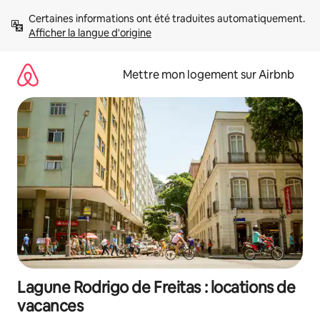
Aller
Certaines informations ont été traduites automatiquement. 
directement
Afficher la langue d'origine
au
contenu
Mettre mon logement sur Airbnb
Lagune Rodrigo de Freitas : locations de
vacances