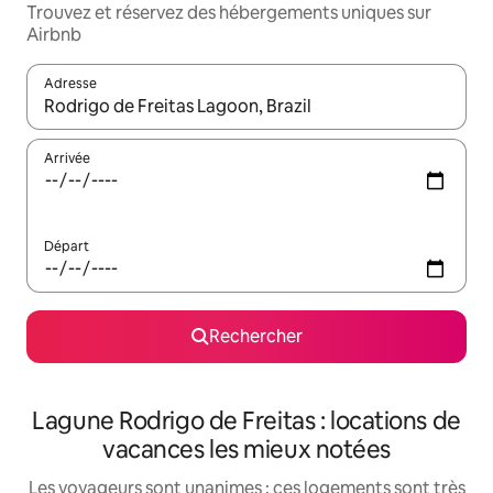
Trouvez et réservez des hébergements uniques sur
Airbnb
Adresse
Lorsque les résultats s'affichent, utilisez les flèches vers le hau
Arrivée
Départ
Rechercher
Lagune Rodrigo de Freitas : locations de
vacances les mieux notées
Les voyageurs sont unanimes : ces logements sont très