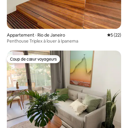
Appartement ⋅ Rio de Janeiro
Évaluation
5 (22)
Penthouse Triplex à louer à Ipanema
Coup de cœur voyageurs
Coup de cœur voyageurs