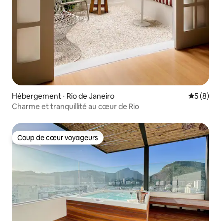
Hébergement ⋅ Rio de Janeiro
Évaluatio
5 (8)
Charme et tranquillité au cœur de Rio
Coup de cœur voyageurs
Coup de cœur voyageurs