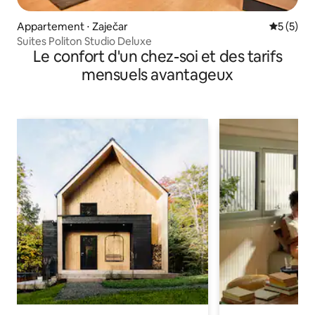
Appartement ⋅ Zaječar
Évaluatio
5 (5)
Suites Politon Studio Deluxe
Le confort d'un chez-soi et des tarifs
mensuels avantageux