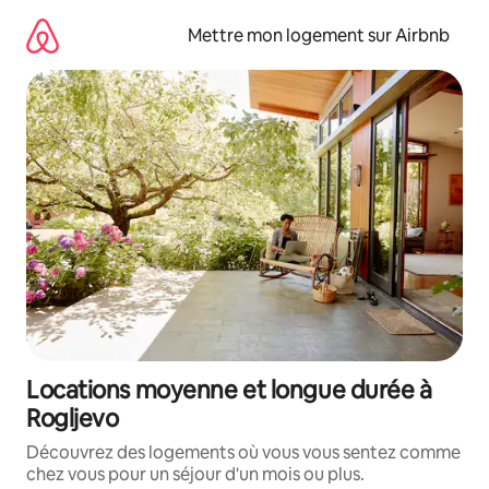
Aller
directement
Mettre mon logement sur Airbnb
au
contenu
Locations moyenne et longue durée à
Rogljevo
Découvrez des logements où vous vous sentez comme
chez vous pour un séjour d'un mois ou plus.