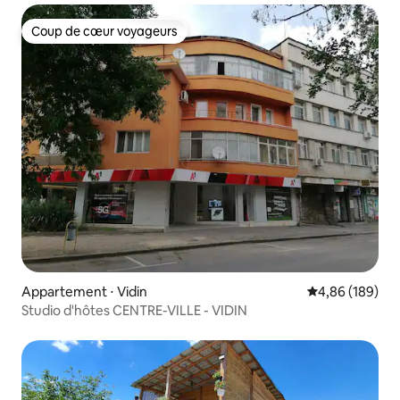
Coup de cœur voyageurs
Coup de cœur voyageurs
Appartement ⋅ Vidin
Évaluation moy
4,86 (189)
Studio d'hôtes CENTRE-VILLE - VIDIN