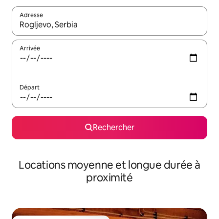
Adresse
Lorsque les résultats s'affichent, utilisez les flèches vers le hau
Arrivée
Départ
Rechercher
Locations moyenne et longue durée à
proximité