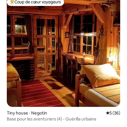
Coup de cœur voyageurs
Coups de cœur voyageurs les plus appréciés
Tiny house ⋅ Negotin
Évaluation
5 (36)
Base pour les aventuriers (4) - Guérilla urbaine