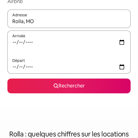
Airbnb
Adresse
Lorsque les résultats s'affichent, utilisez les flèches vers le hau
Arrivée
Départ
Rechercher
Rolla : quelques chiffres sur les locations