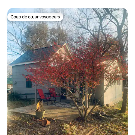
de FtWood.
Coup de cœur voyageurs
Coup de cœur voyageurs