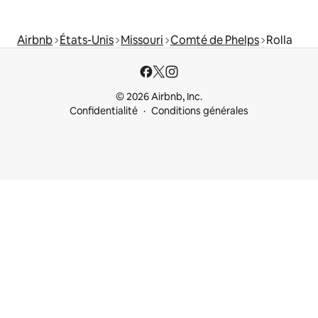
Airbnb
États-Unis
Missouri
Comté de Phelps
Rolla
© 2026 Airbnb, Inc.
Confidentialité
Conditions générales