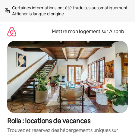
Aller
Certaines informations ont été traduites automatiquement. 
directement
Afficher la langue d'origine
au
contenu
Mettre mon logement sur Airbnb
Rolla : locations de vacances
Trouvez et réservez des hébergements uniques sur