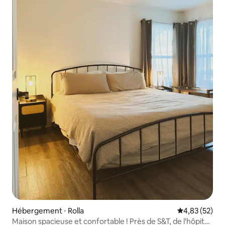
Hébergement ⋅ Rolla
Évaluation mo
4,83 (52)
Maison spacieuse et confortable ! Près de S&T, de l'hôpital,