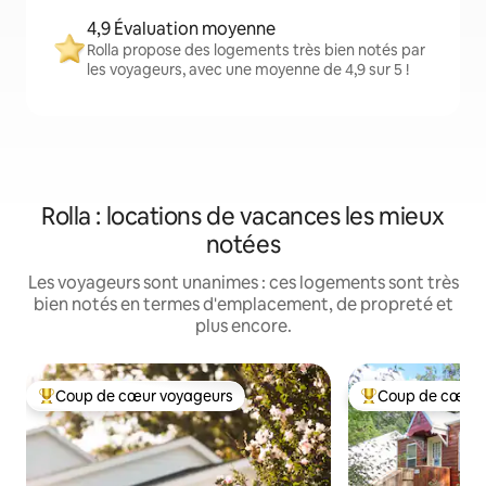
4,9 Évaluation moyenne
Rolla propose des logements très bien notés par
les voyageurs, avec une moyenne de 4,9 sur 5 !
Rolla : locations de vacances les mieux
notées
Les voyageurs sont unanimes : ces logements sont très
bien notés en termes d'emplacement, de propreté et
plus encore.
Coup de cœur voyageurs
Coup de cœur 
Coups de cœur voyageurs les plus appréciés
Coups de cœur vo