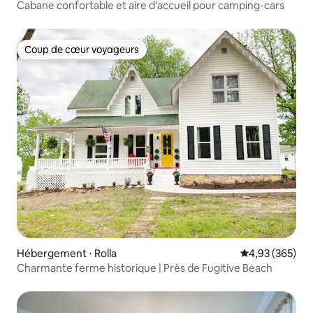
Cabane confortable et aire d'accueil pour camping-cars
Coup de cœur voyageurs
Coup de cœur voyageurs
Hébergement ⋅ Rolla
Évaluation moy
4,93 (365)
Charmante ferme historique | Près de Fugitive Beach