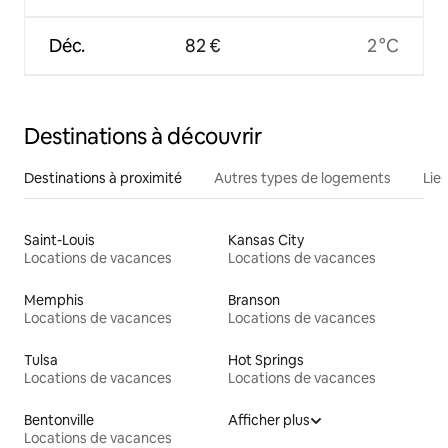
Déc.
82 €
2 °C
Destinations à découvrir
Destinations à proximité
Autres types de logements
Lie
Saint-Louis
Kansas City
Locations de vacances
Locations de vacances
Memphis
Branson
Locations de vacances
Locations de vacances
Tulsa
Hot Springs
Locations de vacances
Locations de vacances
Bentonville
Afficher plus
Locations de vacances