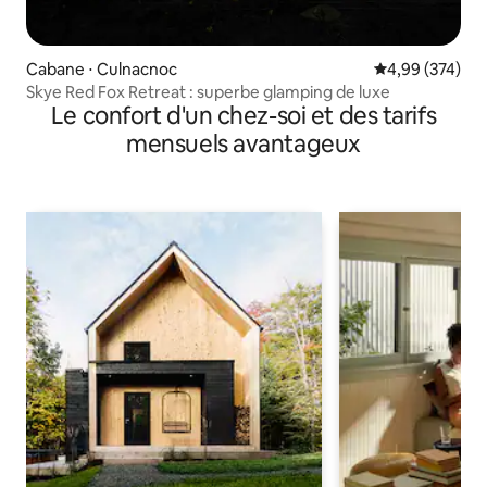
Cabane ⋅ Culnacnoc
Évaluation moy
4,99 (374)
Skye Red Fox Retreat : superbe glamping de luxe
Le confort d'un chez-soi et des tarifs
mensuels avantageux