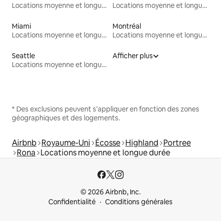
Locations moyenne et longue durée
Locations moyenne et longue durée
Miami
Montréal
Locations moyenne et longue durée
Locations moyenne et longue durée
Seattle
Afficher plus
Locations moyenne et longue durée
* Des exclusions peuvent s'appliquer en fonction des zones
géographiques et des logements.
Airbnb
Royaume-Uni
Écosse
Highland
Portree
Rona
Locations moyenne et longue durée
© 2026 Airbnb, Inc.
Confidentialité
Conditions générales