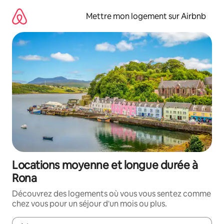
Aller
directement
Mettre mon logement sur Airbnb
au
contenu
Locations moyenne et longue durée à
Rona
Découvrez des logements où vous vous sentez comme
chez vous pour un séjour d'un mois ou plus.