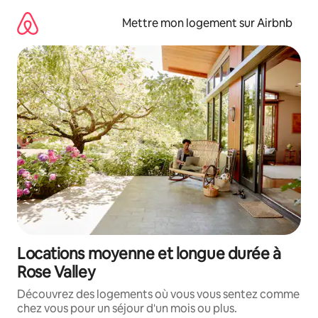
Aller
directement
Mettre mon logement sur Airbnb
au
contenu
Locations moyenne et longue durée à
Rose Valley
Découvrez des logements où vous vous sentez comme
chez vous pour un séjour d'un mois ou plus.