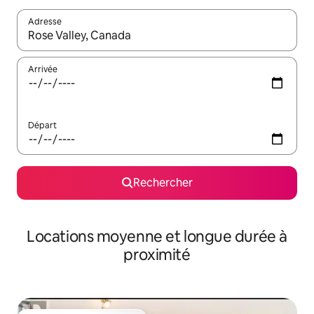
Adresse
Lorsque les résultats s'affichent, utilisez les flèches vers le hau
Arrivée
Départ
Rechercher
Locations moyenne et longue durée à
proximité