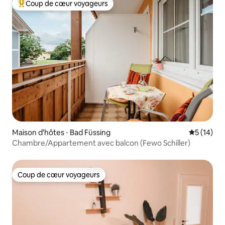
Coup de cœur voyageurs
Coups de cœur voyageurs les plus appréciés
Maison d'hôtes ⋅ Bad Füssing
Évaluation
5 (14)
Chambre/Appartement avec balcon (Fewo Schiller)
Coup de cœur voyageurs
Coup de cœur voyageurs