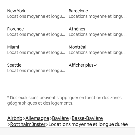
New York
Barcelone
Locations moyenne et longue durée
Locations moyenne et longue durée
Florence
Athènes
Locations moyenne et longue durée
Locations moyenne et longue durée
Miami
Montréal
Locations moyenne et longue durée
Locations moyenne et longue durée
Seattle
Afficher plus
Locations moyenne et longue durée
* Des exclusions peuvent s'appliquer en fonction des zones
géographiques et des logements.
Airbnb
Allemagne
Bavière
Basse-Bavière
Rotthalmünster
Locations moyenne et longue durée