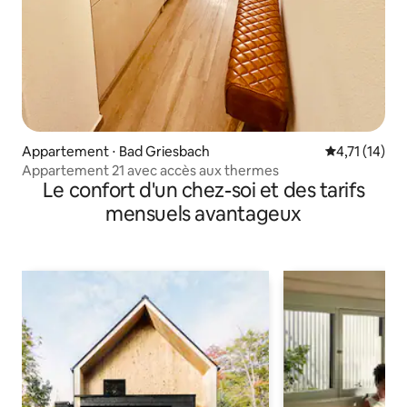
Appartement ⋅ Bad Griesbach
Évaluation m
4,71 (14)
Appartement 21 avec accès aux thermes
Le confort d'un chez-soi et des tarifs
mensuels avantageux