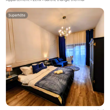
Superhôte
Superhôte