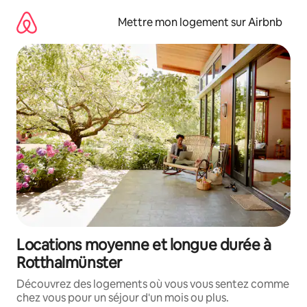
Aller
directement
Mettre mon logement sur Airbnb
au
contenu
Locations moyenne et longue durée à
Rotthalmünster
Découvrez des logements où vous vous sentez comme
chez vous pour un séjour d'un mois ou plus.