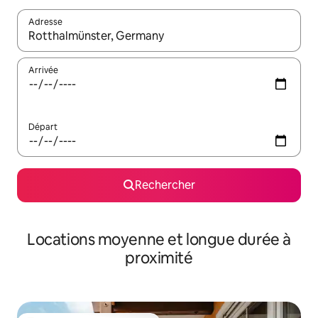
Adresse
Lorsque les résultats s'affichent, utilisez les flèches vers le hau
Arrivée
Départ
Rechercher
Locations moyenne et longue durée à
proximité