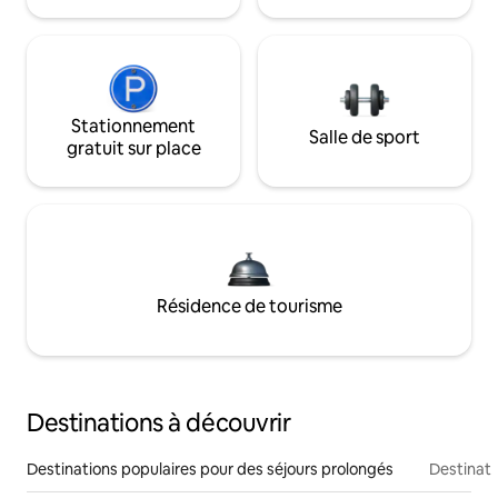
Stationnement
Salle de sport
gratuit sur place
Résidence de tourisme
Destinations à découvrir
Destinations populaires pour des séjours prolongés
Destinati