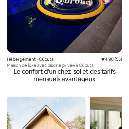
Hébergement ⋅ Cúcuta
Évaluation mo
4,98 (55)
Maison de luxe avec piscine privée à Cúcuta
Le confort d'un chez-soi et des tarifs
mensuels avantageux