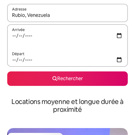
Adresse
Lorsque les résultats s'affichent, utilisez les flèches vers le hau
Arrivée
Départ
Rechercher
Locations moyenne et longue durée à
proximité