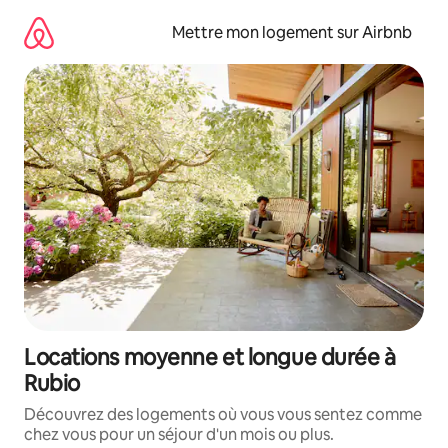
Aller
directement
Mettre mon logement sur Airbnb
au
contenu
Locations moyenne et longue durée à
Rubio
Découvrez des logements où vous vous sentez comme
chez vous pour un séjour d'un mois ou plus.