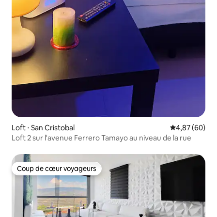
Loft ⋅ San Cristobal
Évaluation mo
4,87 (60)
Loft 2 sur l'avenue Ferrero Tamayo au niveau de la rue
Coup de cœur voyageurs
Coup de cœur voyageurs