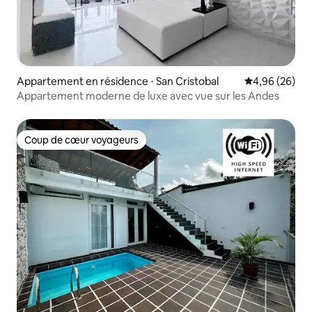
Appartement en résidence ⋅ San Cristobal
Évaluation mo
4,96 (26)
Appartement moderne de luxe avec vue sur les Andes
Coup de cœur voyageurs
Coup de cœur voyageurs