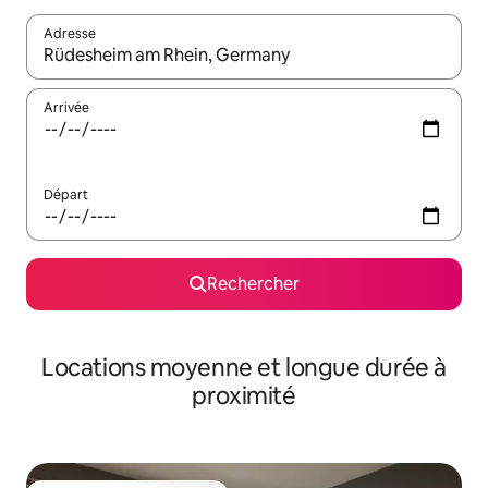
Adresse
Lorsque les résultats s'affichent, utilisez les flèches vers le hau
Arrivée
Départ
Rechercher
Locations moyenne et longue durée à
proximité