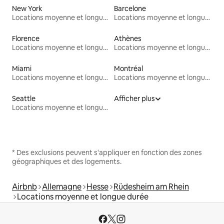
New York
Barcelone
Locations moyenne et longue durée
Locations moyenne et longue durée
Florence
Athènes
Locations moyenne et longue durée
Locations moyenne et longue durée
Miami
Montréal
Locations moyenne et longue durée
Locations moyenne et longue durée
Seattle
Afficher plus
Locations moyenne et longue durée
* Des exclusions peuvent s'appliquer en fonction des zones
géographiques et des logements.
Airbnb
Allemagne
Hesse
Rüdesheim am Rhein
Locations moyenne et longue durée