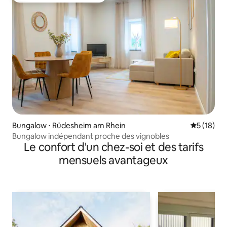
Bungalow ⋅ Rüdesheim am Rhein
Évaluation
5 (18)
Bungalow indépendant proche des vignobles
Le confort d'un chez-soi et des tarifs
mensuels avantageux