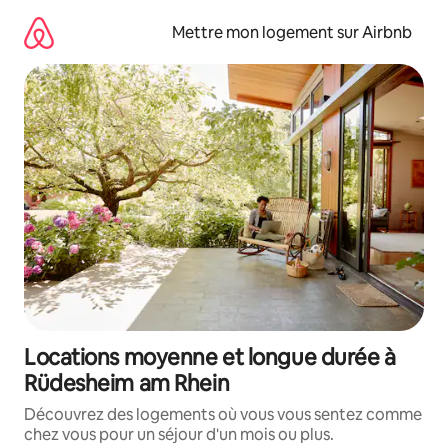
Aller
directement
Mettre mon logement sur Airbnb
au
contenu
Locations moyenne et longue durée à
Rüdesheim am Rhein
Découvrez des logements où vous vous sentez comme
chez vous pour un séjour d'un mois ou plus.