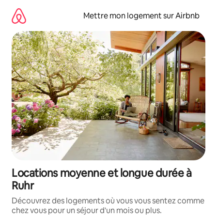
Aller
directement
Mettre mon logement sur Airbnb
au
contenu
Locations moyenne et longue durée à
Ruhr
Découvrez des logements où vous vous sentez comme
chez vous pour un séjour d'un mois ou plus.