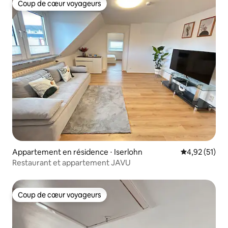
Coup de cœur voyageurs
Coup de cœur voyageurs
Appartement en résidence ⋅ Iserlohn
Évaluation mo
4,92 (51)
Restaurant et appartement JAVU
Coup de cœur voyageurs
Coup de cœur voyageurs