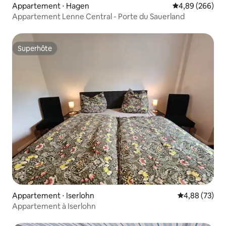
Appartement ⋅ Hagen
Évaluation moy
4,89 (266)
Appartement Lenne Central - Porte du Sauerland
Superhôte
Superhôte
Appartement ⋅ Iserlohn
Évaluation mo
4,88 (73)
Appartement à Iserlohn