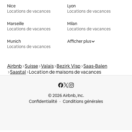
Nice
Lyon
Locations de vacances
Locations de vacances
Marseille
Milan
Locations de vacances
Locations de vacances
Munich
Afficher plus
Locations de vacances
Airbnb
Suisse
Valais
Bezirk Visp
Saas-Balen
Saastal
Location de maisons de vacances
© 2026 Airbnb, Inc.
Confidentialité
Conditions générales