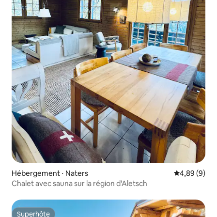
Hébergement ⋅ Naters
Évaluation m
4,89 (9)
Chalet avec sauna sur la région d'Aletsch
Superhôte