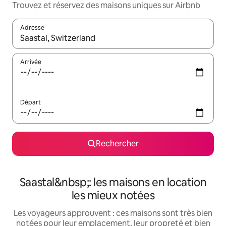
Trouvez et réservez des maisons uniques sur Airbnb
Adresse
Lorsque les résultats s'affichent, utilisez les flèches vers le hau
Arrivée
Départ
Rechercher
Saastal&nbsp;: les maisons en location
les mieux notées
Les voyageurs approuvent : ces maisons sont très bien
notées pour leur emplacement, leur propreté et bien