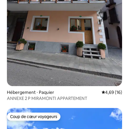
Hébergement ⋅ Paquier
Évaluation mo
4,69 (16)
ANNEXE 2 P MIRAMONTI APPARTEMENT
Coup de cœur voyageurs
Coup de cœur voyageurs