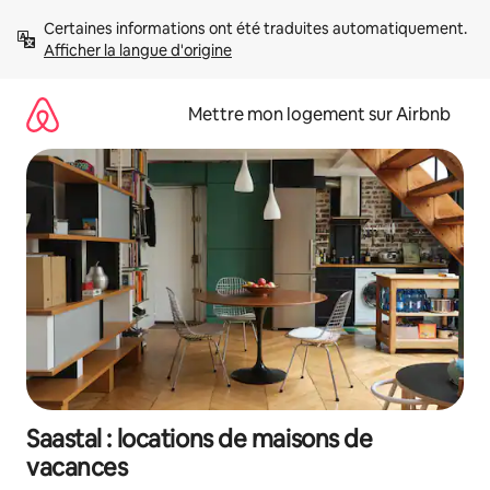
Aller
Certaines informations ont été traduites automatiquement. 
directement
Afficher la langue d'origine
au
contenu
Mettre mon logement sur Airbnb
Saastal : locations de maisons de
vacances