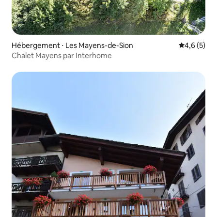
Hébergement ⋅ Les Mayens-de-Sion
Évaluation 
4,6 (5)
Chalet Mayens par Interhome