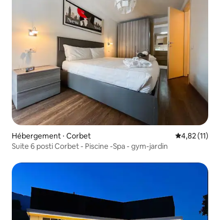
Hébergement ⋅ Corbet
Évaluation mo
4,82 (11)
Suite 6 posti Corbet - Piscine -Spa - gym-jardin