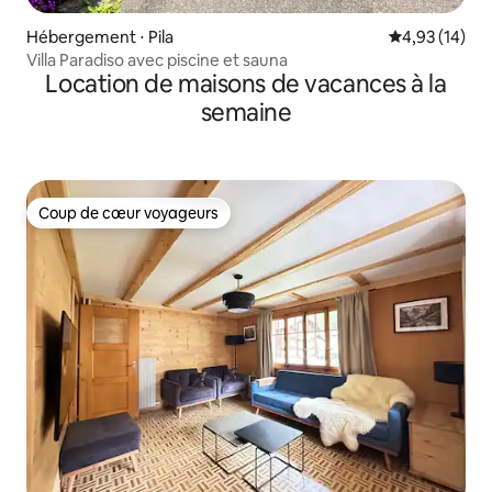
Hébergement ⋅ Pila
Évaluation mo
4,93 (14)
Villa Paradiso avec piscine et sauna
Location de maisons de vacances à la
semaine
Coup de cœur voyageurs
Coup de cœur voyageurs