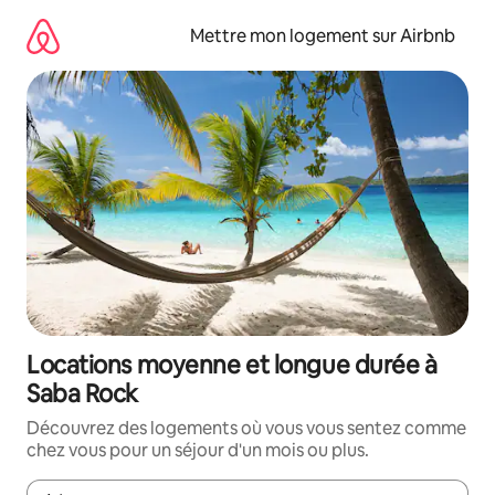
Aller
directement
Mettre mon logement sur Airbnb
au
contenu
Locations moyenne et longue durée à
Saba Rock
Découvrez des logements où vous vous sentez comme
chez vous pour un séjour d'un mois ou plus.