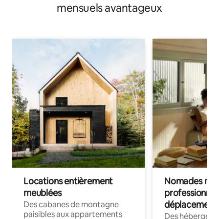
mensuels avantageux
Locations entièrement
Nomades num
meublées
professionnel
déplacement
Des cabanes de montagne
paisibles aux appartements
Des hébergem