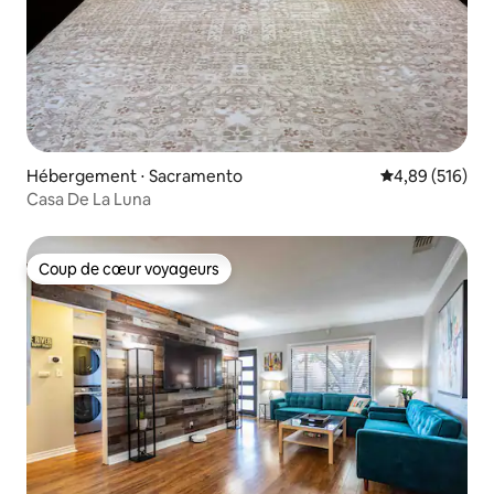
Hébergement ⋅ Sacramento
Évaluation moy
4,89 (516)
Casa De La Luna
Coup de cœur voyageurs
Coup de cœur voyageurs