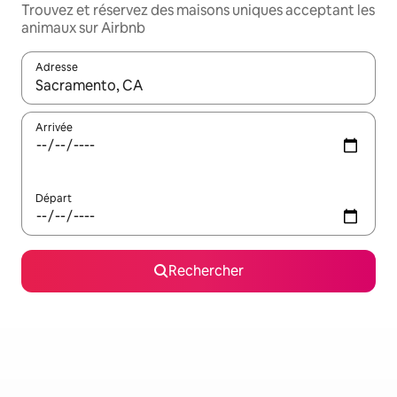
Trouvez et réservez des maisons uniques acceptant les
animaux sur Airbnb
Adresse
Lorsque les résultats s'affichent, utilisez les flèches vers le hau
Arrivée
Départ
Rechercher