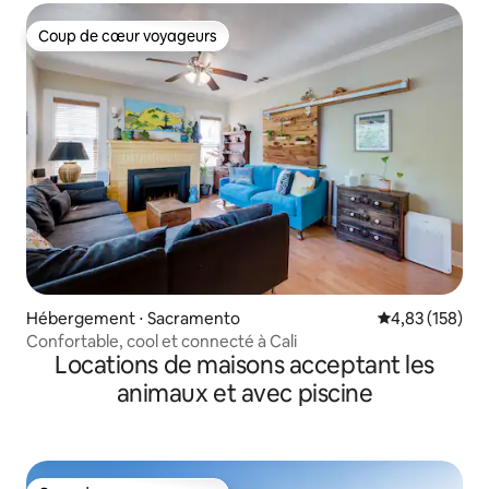
Coup de cœur voyageurs
Coup de cœur voyageurs
Hébergement ⋅ Sacramento
Évaluation moy
4,83 (158)
Confortable, cool et connecté à Cali
Locations de maisons acceptant les
animaux et avec piscine