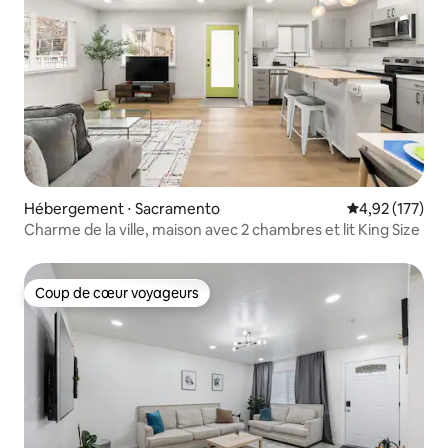
Hébergement ⋅ Sacramento
Évaluation moy
4,92 (177)
Charme de la ville, maison avec 2 chambres et lit King Size
Coup de cœur voyageurs
Coup de cœur voyageurs