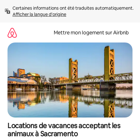
Aller
Certaines informations ont été traduites automatiquement. 
directement
Afficher la langue d'origine
au
contenu
Mettre mon logement sur Airbnb
Locations de vacances acceptant les
animaux à Sacramento