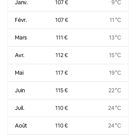
Janv.
107 €
9 °C
Févr.
107 €
11 °C
Mars
111 €
13 °C
Avr.
112 €
15 °C
Mai
117 €
19 °C
Juin
115 €
22 °C
Juil.
110 €
24 °C
Août
110 €
24 °C