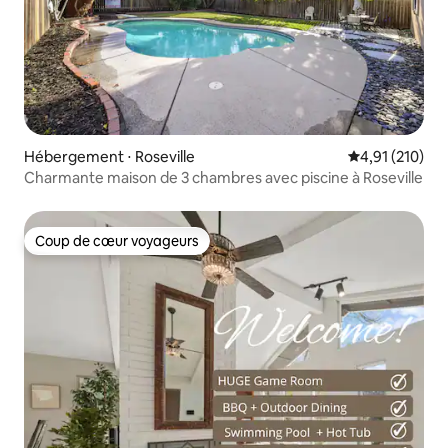
Hébergement ⋅ Roseville
Évaluation moy
4,91 (210)
Charmante maison de 3 chambres avec piscine à Roseville
Coup de cœur voyageurs
Coup de cœur voyageurs