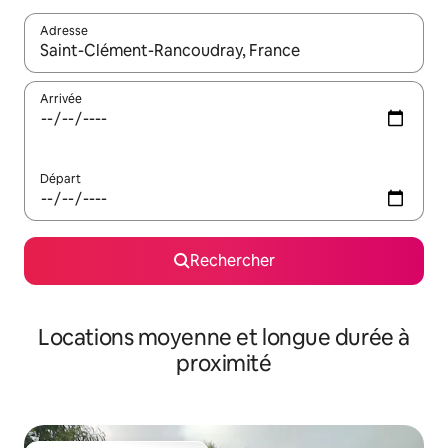
Adresse
Lorsque les résultats s'affichent, utilisez les flèches vers le hau
Arrivée
Départ
Rechercher
Locations moyenne et longue durée à
proximité