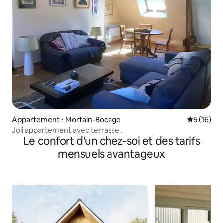
Appartement ⋅ Mortain-Bocage
Évaluation
5 (16)
Joli appartement avec terrasse .
Le confort d'un chez-soi et des tarifs
mensuels avantageux