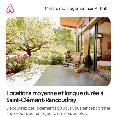
Aller
directement
Mettre mon logement sur Airbnb
au
contenu
Locations moyenne et longue durée à
Saint-Clément-Rancoudray
Découvrez des logements où vous vous sentez comme
chez vous pour un séjour d'un mois ou plus.