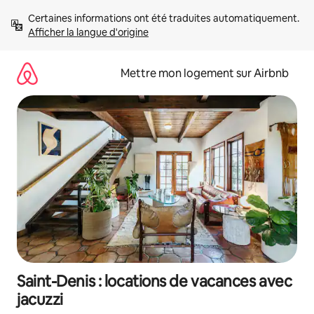
Aller
Certaines informations ont été traduites automatiquement. 
directement
Afficher la langue d'origine
au
contenu
Mettre mon logement sur Airbnb
Saint-Denis : locations de vacances avec
jacuzzi