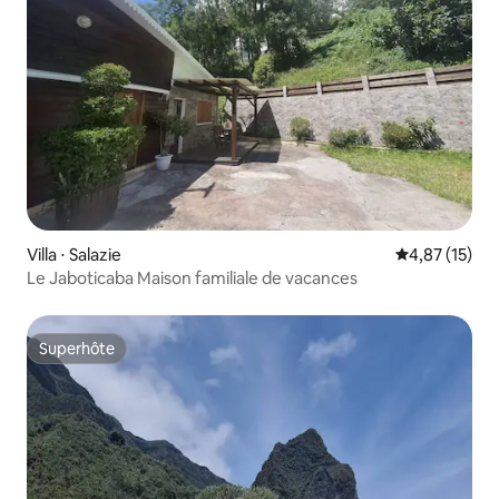
Villa ⋅ Salazie
Évaluation mo
4,87 (15)
Le Jaboticaba Maison familiale de vacances
Superhôte
Superhôte