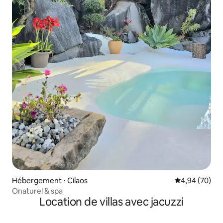
Hébergement ⋅ Cilaos
Évaluation mo
4,94 (70)
Onaturel & spa
Location de villas avec jacuzzi