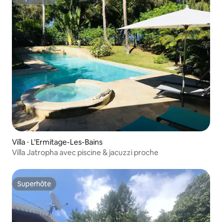
Superhôte
Villa ⋅ L'Ermitage-Les-Bains
Villa Jatropha avec piscine & jacuzzi proche
Superhôte
Superhôte