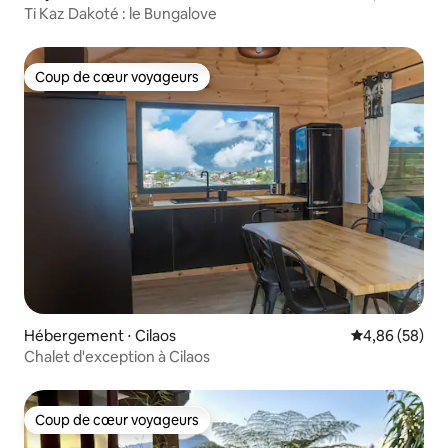
Ti Kaz Dakoté : le Bungalove
Coup de cœur voyageurs
Coup de cœur voyageurs
Hébergement ⋅ Cilaos
Évaluation mo
4,86 (58)
Chalet d'exception à Cilaos
Coup de cœur voyageurs
Coup de cœur voyageurs