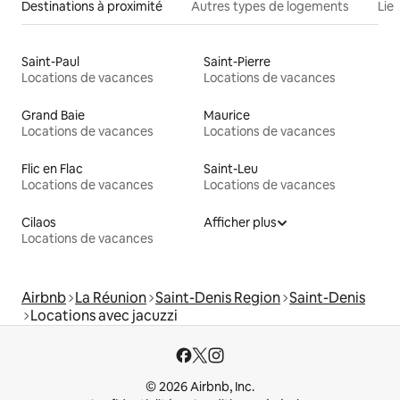
Destinations à proximité
Autres types de logements
Lie
Saint-Paul
Saint-Pierre
Locations de vacances
Locations de vacances
Grand Baie
Maurice
Locations de vacances
Locations de vacances
Flic en Flac
Saint-Leu
Locations de vacances
Locations de vacances
Cilaos
Afficher plus
Locations de vacances
Airbnb
La Réunion
Saint-Denis Region
Saint-Denis
Locations avec jacuzzi
© 2026 Airbnb, Inc.