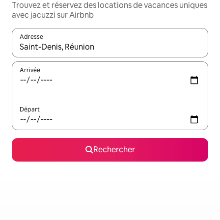
Trouvez et réservez des locations de vacances uniques
avec jacuzzi sur Airbnb
Adresse
Lorsque les résultats s'affichent, utilisez les flèches vers le hau
Arrivée
Départ
Rechercher