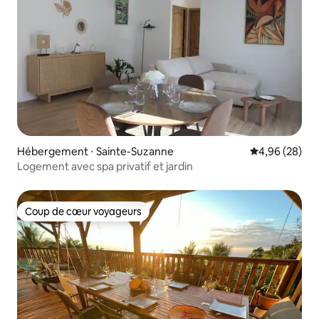
Hébergement ⋅ Sainte-Suzanne
Évaluation mo
4,96 (28)
Logement avec spa privatif et jardin
Coup de cœur voyageurs
Coup de cœur voyageurs