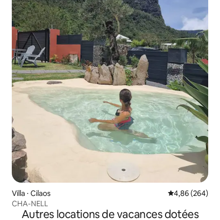
Villa ⋅ Cilaos
Évaluation moy
4,86 (264)
CHA-NELL
Autres locations de vacances dotées