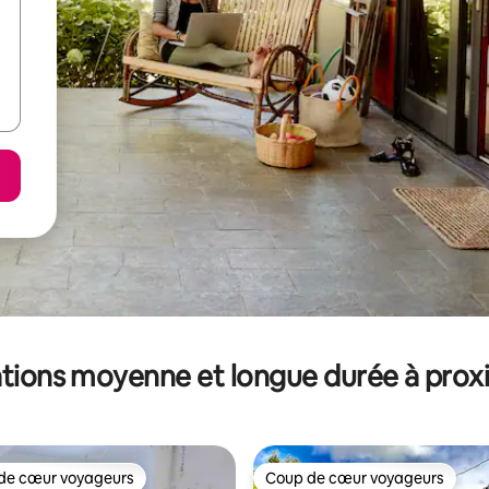
tions moyenne et longue durée à prox
de cœur voyageurs
Coup de cœur voyageurs
 cœur voyageurs les plus appréciés
Coup de cœur voyageurs