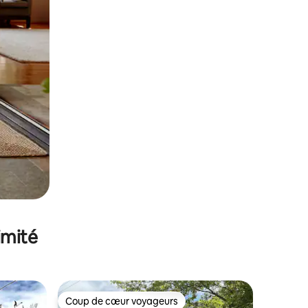
imité
Coup de cœur voyageurs
Coup de cœur voyageurs