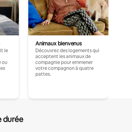
Animaux bienvenus
t le
Découvrez des logements qui
acceptent les animaux de
e ou
compagnie pour emmener
ces
votre compagnon à quatre
pattes.
.
e durée