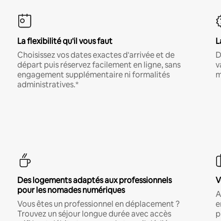
La flexibilité qu'il vous faut
L
Choisissez vos dates exactes d'arrivée et de
D
départ puis réservez facilement en ligne, sans
v
engagement supplémentaire ni formalités
m
administratives.*
Des logements adaptés aux professionnels
V
pour les nomades numériques
A
Vous êtes un professionnel en déplacement ?
e
Trouvez un séjour longue durée avec accès
p