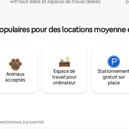
wifi haut débit et espaces de travail dédiés.
p
pulaires pour des locations moyenne 
Espace de
Stationnemen
Animaux
travail pour
gratuit sur
acceptés
ordinateur
place
Destinations à proximité