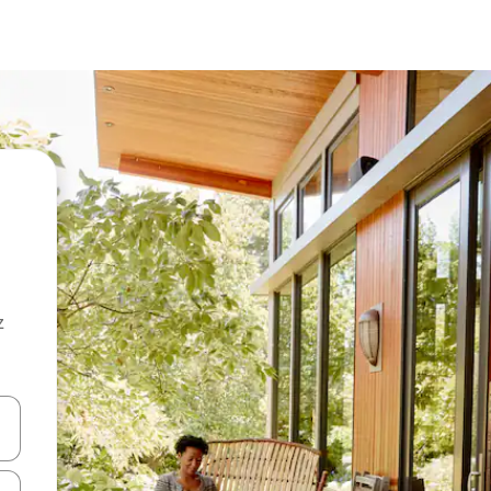
z
hes vers le haut et vers le bas pour les parcourir ou en appuyant et en fai