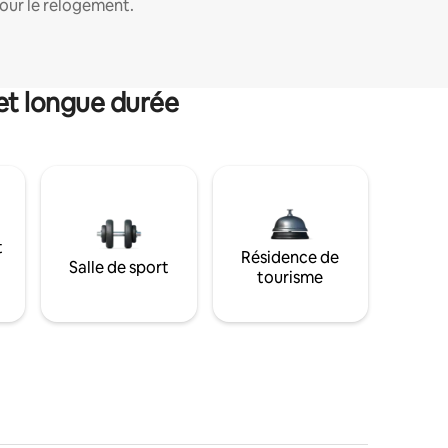
our le relogement.
et longue durée
t
Résidence de
Salle de sport
tourisme