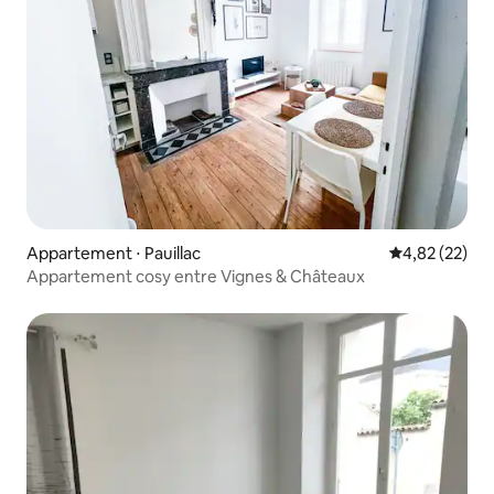
Appartement ⋅ Pauillac
Évaluation mo
4,82 (22)
Appartement cosy entre Vignes & Châteaux