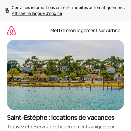
Aller
Certaines informations ont été traduites automatiquement. 
directement
Afficher la langue d'origine
au
contenu
Mettre mon logement sur Airbnb
Saint-Estèphe : locations de vacances
Trouvez et réservez des hébergements uniques sur