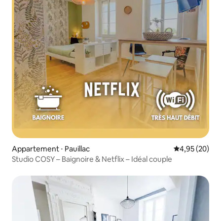
Appartement ⋅ Pauillac
Évaluation mo
4,95 (20)
Studio COSY – Baignoire & Netflix – Idéal couple