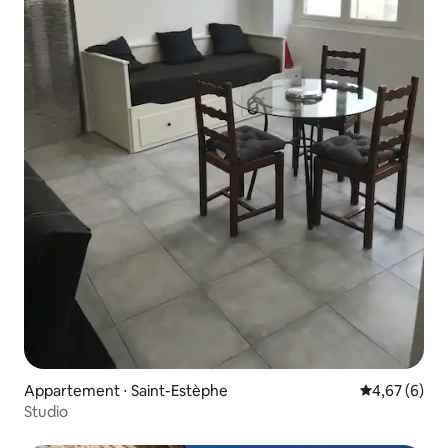
Appartement ⋅ Saint-Estèphe
Évaluation m
4,67 (6)
Studio