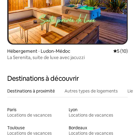
Hébergement ⋅ Ludon-Médoc
Évaluation
5 (10)
La Serenita, suite de luxe avec jacuzzi
Destinations à découvrir
Destinations à proximité
Autres types de logements
Lie
Paris
Lyon
Locations de vacances
Locations de vacances
Toulouse
Bordeaux
Locations de vacances
Locations de vacances