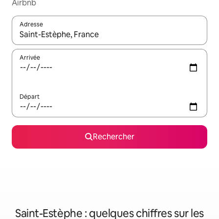
Airbnb
Adresse
Lorsque les résultats s'affichent, utilisez les flèches vers le hau
Arrivée
Départ
Rechercher
Saint-Estèphe : quelques chiffres sur les