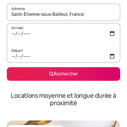
Adresse
Lorsque les résultats s'affichent, utilisez les flèches vers le hau
Arrivée
Départ
Rechercher
Locations moyenne et longue durée à
proximité