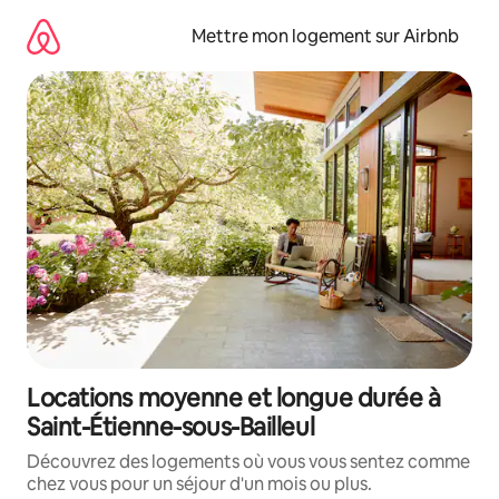
Aller
directement
Mettre mon logement sur Airbnb
au
contenu
Locations moyenne et longue durée à
Saint-Étienne-sous-Bailleul
Découvrez des logements où vous vous sentez comme
chez vous pour un séjour d'un mois ou plus.