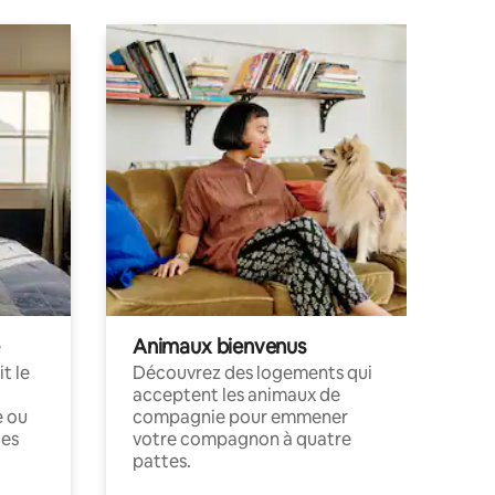
Animaux bienvenus
t le
Découvrez des logements qui
acceptent les animaux de
e ou
compagnie pour emmener
ces
votre compagnon à quatre
pattes.
.