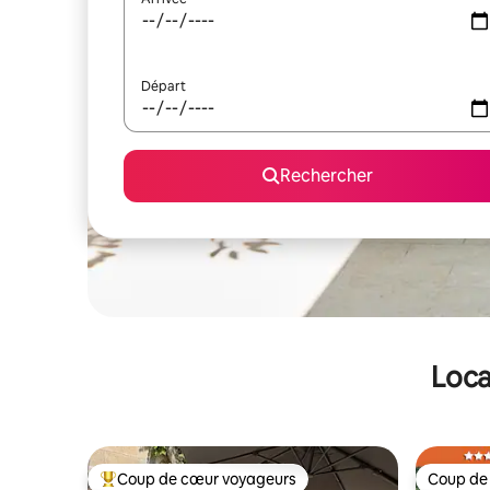
Départ
Rechercher
Loca
Coup de cœur voyageurs
Coup de
Coups de cœur voyageurs les plus appréciés
Coup de