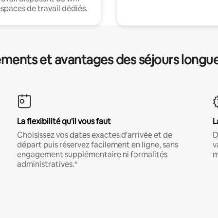
espaces de travail dédiés.
ments et avantages des séjours longu
La flexibilité qu'il vous faut
L
Choisissez vos dates exactes d'arrivée et de
D
départ puis réservez facilement en ligne, sans
v
engagement supplémentaire ni formalités
m
administratives.*