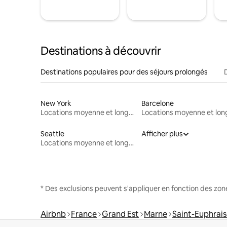
Destinations à découvrir
Destinations populaires pour des séjours prolongés
New York
Barcelone
Locations moyenne et longue durée
Seattle
Afficher plus
Locations moyenne et longue durée
* Des exclusions peuvent s'appliquer en fonction des zo
Airbnb
France
Grand Est
Marne
Saint-Euphrais