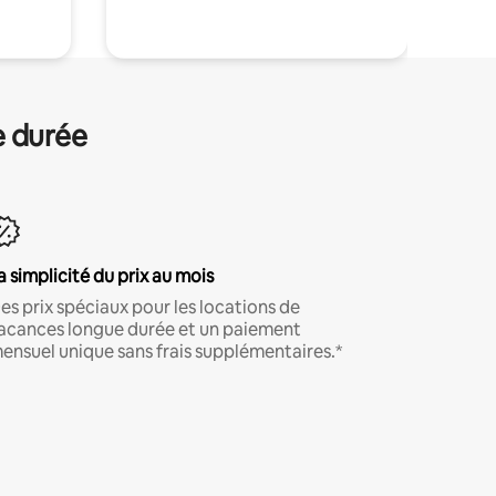
e durée
a simplicité du prix au mois
es prix spéciaux pour les locations de
acances longue durée et un paiement
ensuel unique sans frais supplémentaires.*