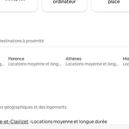
ordinateur
place
Destinations à proximité
Florence
Athènes
Mi
Locations moyenne et longue durée
Locations moyenne et longue durée
Locations moyenne et longue durée
nes géographiques et des logements.
e-et-Clairizet
Locations moyenne et longue durée