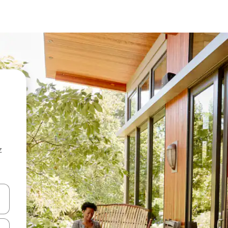
z
hes vers le haut et vers le bas pour les parcourir ou en appuyant et en fai