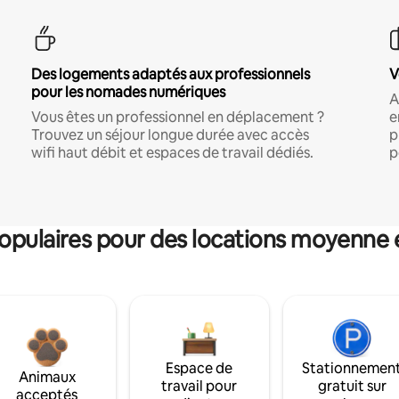
Des logements adaptés aux professionnels
V
pour les nomades numériques
A
Vous êtes un professionnel en déplacement ?
e
Trouvez un séjour longue durée avec accès
p
wifi haut débit et espaces de travail dédiés.
p
pulaires pour des locations moyenne 
Espace de
Stationnemen
Animaux
travail pour
gratuit sur
acceptés