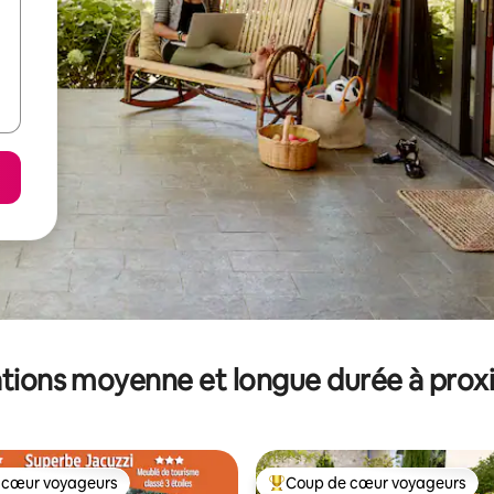
tions moyenne et longue durée à prox
 cœur voyageurs
Coup de cœur voyageurs
 cœur voyageurs
Coups de cœur voyageurs les p