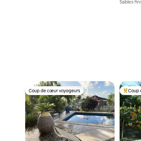
Piscine
Sables fin
Coup de cœur voyageurs
Coup 
Coup de cœur voyageurs
Coups de