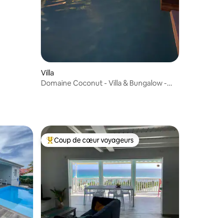
Villa
Domaine Coconut - Villa & Bungalow -
Piscine privé
Coup de cœur voyageurs
Coups de cœur voyageurs les plus appréciés