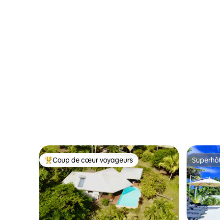
Coup de cœur voyageurs
Superhô
Coups de cœur voyageurs les plus appréciés
Superhô