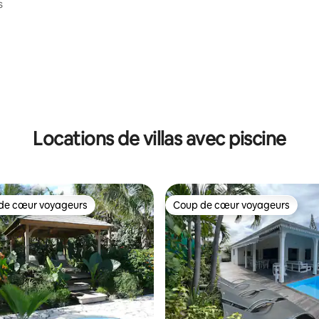
s
Locations de villas avec piscine
de cœur voyageurs
Coup de cœur voyageurs
 cœur voyageurs les plus appréciés
Coup de cœur voyageurs