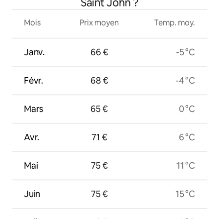
Saint John ?
Mois
Prix moyen
Temp. moy.
Janv.
66 €
-5 °C
Févr.
68 €
-4 °C
Mars
65 €
0 °C
Avr.
71 €
6 °C
Mai
75 €
11 °C
Juin
75 €
15 °C