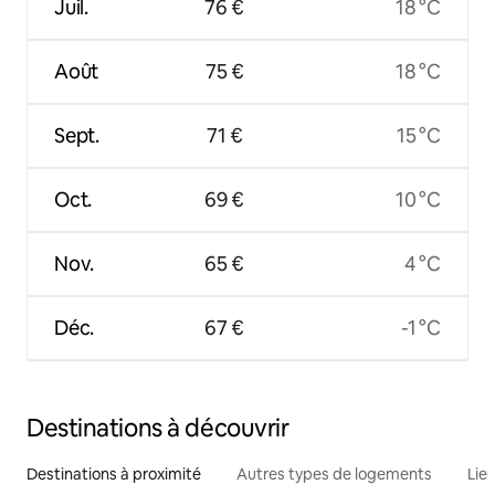
Juil.
76 €
18 °C
Août
75 €
18 °C
Sept.
71 €
15 °C
Oct.
69 €
10 °C
Nov.
65 €
4 °C
Déc.
67 €
-1 °C
Destinations à découvrir
Destinations à proximité
Autres types de logements
Lie