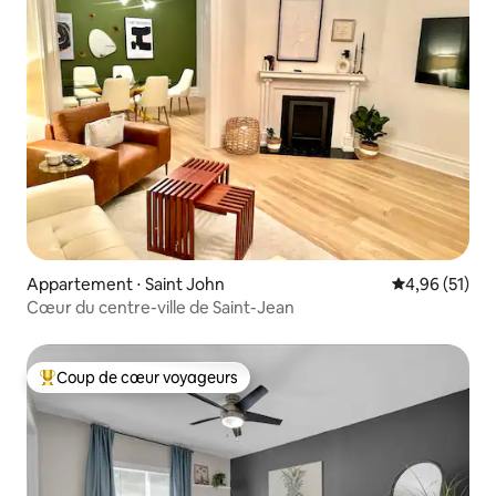
Appartement ⋅ Saint John
Évaluation mo
4,96 (51)
Cœur du centre-ville de Saint-Jean
Coup de cœur voyageurs
Coups de cœur voyageurs les plus appréciés