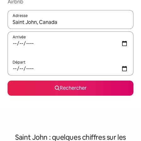
Airbnb
Adresse
Lorsque les résultats s'affichent, utilisez les flèches vers le hau
Arrivée
Départ
Rechercher
Saint John : quelques chiffres sur les