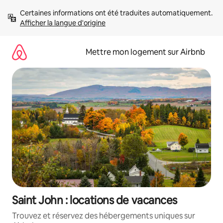
Aller
Certaines informations ont été traduites automatiquement. 
directement
Afficher la langue d'origine
au
contenu
Mettre mon logement sur Airbnb
Saint John : locations de vacances
Trouvez et réservez des hébergements uniques sur