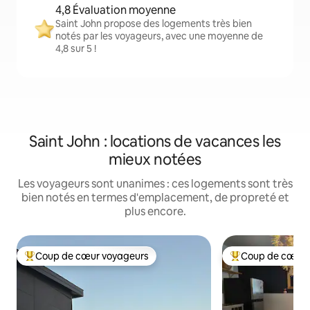
4,8 Évaluation moyenne
Saint John propose des logements très bien
notés par les voyageurs, avec une moyenne de
4,8 sur 5 !
Saint John : locations de vacances les
mieux notées
Les voyageurs sont unanimes : ces logements sont très
bien notés en termes d'emplacement, de propreté et
plus encore.
Coup de cœur voyageurs
Coup de cœur 
Coups de cœur voyageurs les plus appréciés
Coups de cœur vo