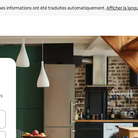
nes informations ont été traduites automatiquement. 
Afficher la lang
es
hes vers le haut et vers le bas pour les parcourir ou en appuyant et en fai