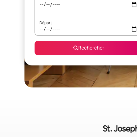
Départ
Rechercher
St. Joseph