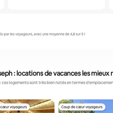
s par les voyageurs, avec une moyenne de 4,8 sur 5 !
seph : locations de vacances les mieux
: ces logements sont très bien notés en termes d'emplacement
 cœur voyageurs
Coup de cœur voyageurs
 cœur voyageurs
Coup de cœur voyageurs