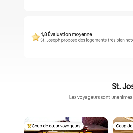
4,8 Évaluation moyenne
St. Joseph propose des logements très bien noté
St. Jo
Les voyageurs sont unanimes 
Coup de cœur voyageurs
Coup de
Coups de cœur voyageurs les plus appréciés
Coup de