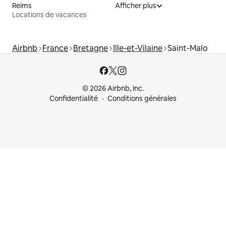
Reims
Afficher plus
Locations de vacances
Airbnb
France
Bretagne
Ille-et-Vilaine
Saint-Malo
© 2026 Airbnb, Inc.
Confidentialité
Conditions générales