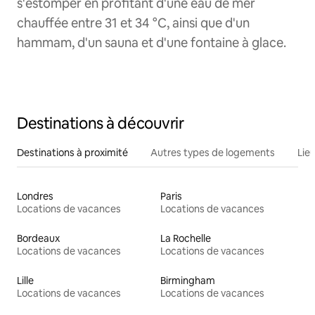
s'estomper en profitant d'une eau de mer
chauffée entre 31 et 34 °C, ainsi que d'un
hammam, d'un sauna et d'une fontaine à glace.
Destinations à découvrir
Destinations à proximité
Autres types de logements
Lie
Londres
Paris
Locations de vacances
Locations de vacances
Bordeaux
La Rochelle
Locations de vacances
Locations de vacances
Lille
Birmingham
Locations de vacances
Locations de vacances