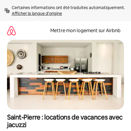
Aller
Certaines informations ont été traduites automatiquement. 
directement
Afficher la langue d'origine
au
contenu
Mettre mon logement sur Airbnb
Saint-Pierre : locations de vacances avec
jacuzzi