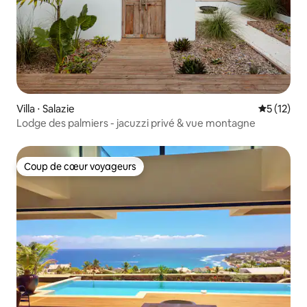
Villa ⋅ Salazie
Évaluation
5 (12)
Lodge des palmiers - jacuzzi privé & vue montagne
Coup de cœur voyageurs
Coup de cœur voyageurs