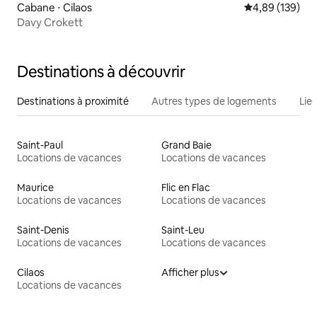
Cabane ⋅ Cilaos
Évaluation moy
4,89 (139)
Davy Crokett
Destinations à découvrir
Destinations à proximité
Autres types de logements
Lie
Saint-Paul
Grand Baie
Locations de vacances
Locations de vacances
Maurice
Flic en Flac
Locations de vacances
Locations de vacances
Saint-Denis
Saint-Leu
Locations de vacances
Locations de vacances
Cilaos
Afficher plus
Locations de vacances