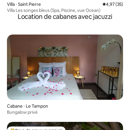
Villa ⋅ Saint Pierre
Évaluation mo
4,97 (35)
Villa Les songes bleus (Spa, Piscine, vue Ocean)
Location de cabanes avec jacuzzi
Cabane ⋅ Le Tampon
Bungalow privé