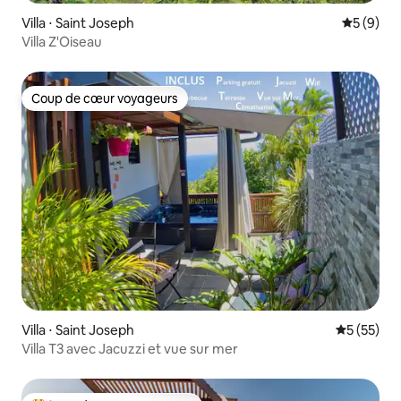
Villa ⋅ Saint Joseph
Évaluatio
5 (9)
Villa Z'Oiseau
Coup de cœur voyageurs
Coup de cœur voyageurs
Villa ⋅ Saint Joseph
Évaluation
5 (55)
Villa T3 avec Jacuzzi et vue sur mer