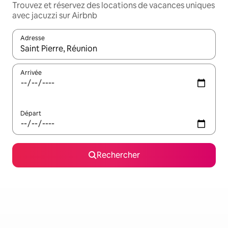
Trouvez et réservez des locations de vacances uniques
avec jacuzzi sur Airbnb
Adresse
Lorsque les résultats s'affichent, utilisez les flèches vers le hau
Arrivée
Départ
Rechercher