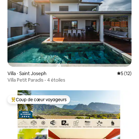
Villa ⋅ Saint Joseph
Évaluation
5 (12)
Villa Petit Paradis - 4 étoiles
Coup de cœur voyageurs
Coups de cœur voyageurs les plus appréciés