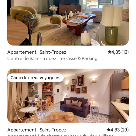
Appartement ⋅ Saint-Tropez
Évaluation mo
4,85 (13)
Centre de Saint-Tropez, Terrasse & Parking
Coup de cœur voyageurs
Coup de cœur voyageurs
Appartement ⋅ Saint-Tropez
Évaluation mo
4,83 (29)