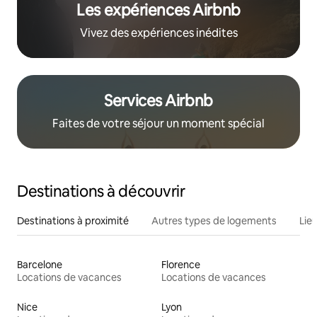
Les expériences Airbnb
Vivez des expériences inédites
Services Airbnb
Faites de votre séjour un moment spécial
Destinations à découvrir
Destinations à proximité
Autres types de logements
Lie
Barcelone
Florence
Locations de vacances
Locations de vacances
Nice
Lyon