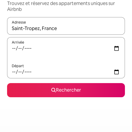
Trouvez et réservez des appartements uniques sur
Airbnb
Adresse
Lorsque les résultats s'affichent, utilisez les flèches vers le hau
Arrivée
Départ
Rechercher