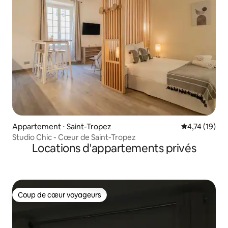
Appartement ⋅ Saint-Tropez
Évaluation mo
4,74 (19)
Studio Chic - Cœur de Saint-Tropez
Locations d'appartements privés
Coup de cœur voyageurs
Coup de cœur voyageurs