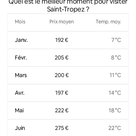
Quel est le meilleur moment pour visiter
Saint-Tropez ?
Mois
Prix moyen
Temp. moy.
Janv.
192 €
7 °C
Févr.
205 €
8 °C
Mars
200 €
11 °C
Avr.
197 €
14 °C
Mai
222 €
18 °C
Juin
275 €
22 °C