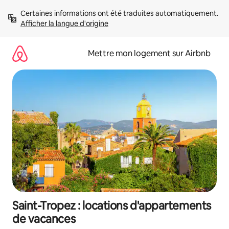
Aller
Certaines informations ont été traduites automatiquement. 
directement
Afficher la langue d'origine
au
contenu
Mettre mon logement sur Airbnb
Saint-Tropez : locations d'appartements
de vacances