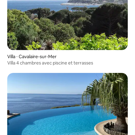
Villa ⋅ Cavalaire-sur-Mer
Villa 4 chambres avec piscine et terrasses