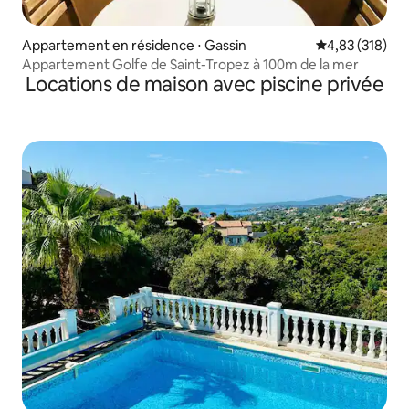
Appartement en résidence ⋅ Gassin
Évaluation moy
4,83 (318)
Appartement Golfe de Saint-Tropez à 100m de la mer
Locations de maison avec piscine privée