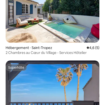
Hébergement ⋅ Saint-Tropez
Évaluation 
4,6 (5)
2 Chambres au Cœur du Village - Services Hôtelier
Superhôte
Superhôte