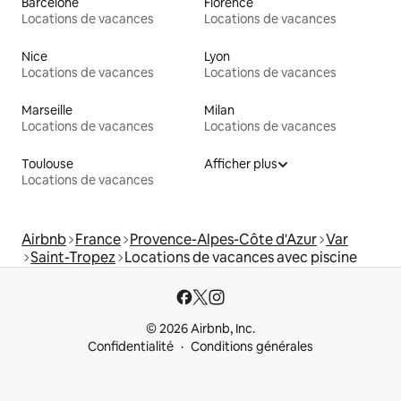
Barcelone
Florence
Locations de vacances
Locations de vacances
Nice
Lyon
Locations de vacances
Locations de vacances
Marseille
Milan
Locations de vacances
Locations de vacances
Toulouse
Afficher plus
Locations de vacances
Airbnb
France
Provence-Alpes-Côte d'Azur
Var
Saint-Tropez
Locations de vacances avec piscine
© 2026 Airbnb, Inc.
Confidentialité
Conditions générales