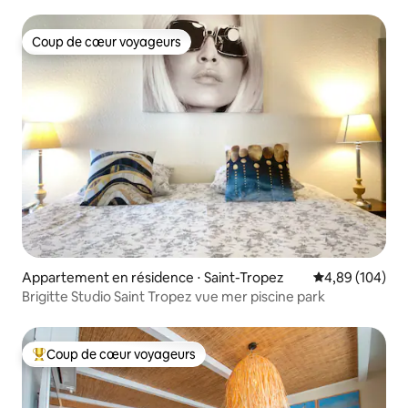
Coup de cœur voyageurs
Coup de cœur voyageurs
Appartement en résidence ⋅ Saint-Tropez
Évaluation moy
4,89 (104)
Brigitte Studio Saint Tropez vue mer piscine park
Coup de cœur voyageurs
Coups de cœur voyageurs les plus appréciés