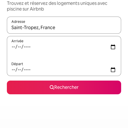
Trouvez et réservez des logements uniques avec
piscine sur Airbnb
Adresse
Lorsque les résultats s'affichent, utilisez les flèches vers le hau
Arrivée
Départ
Rechercher