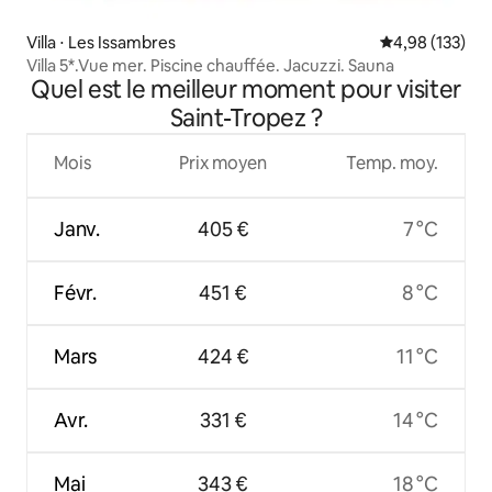
Villa ⋅ Les Issambres
Évaluation moy
4,98 (133)
Villa 5*.Vue mer. Piscine chauffée. Jacuzzi. Sauna
Quel est le meilleur moment pour visiter
Saint-Tropez ?
Mois
Prix moyen
Temp. moy.
Janv.
405 €
7 °C
Févr.
451 €
8 °C
Mars
424 €
11 °C
Avr.
331 €
14 °C
Mai
343 €
18 °C