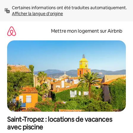
Aller
Certaines informations ont été traduites automatiquement. 
directement
Afficher la langue d'origine
au
contenu
Mettre mon logement sur Airbnb
Saint-Tropez : locations de vacances
avec piscine