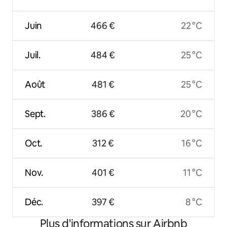
Juin
466 €
22 °C
Juil.
484 €
25 °C
Août
481 €
25 °C
Sept.
386 €
20 °C
Oct.
312 €
16 °C
Nov.
401 €
11 °C
Déc.
397 €
8 °C
Plus d'informations sur Airbnb