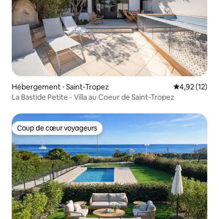
Hébergement ⋅ Saint-Tropez
Évaluation mo
4,92 (12)
La Bastide Petite - Villa au Coeur de Saint-Tropez
Coup de cœur voyageurs
Coup de cœur voyageurs