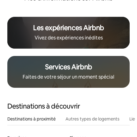
Les expériences Airbnb
Vivez des expériences inédites
Services Airbnb
Faites de votre séjour un moment spécial
Destinations à découvrir
Destinations à proximité
Autres types de logements
Lie