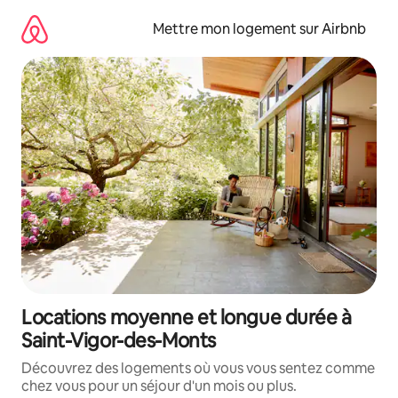
Aller
directement
Mettre mon logement sur Airbnb
au
contenu
Locations moyenne et longue durée à
Saint-Vigor-des-Monts
Découvrez des logements où vous vous sentez comme
chez vous pour un séjour d'un mois ou plus.