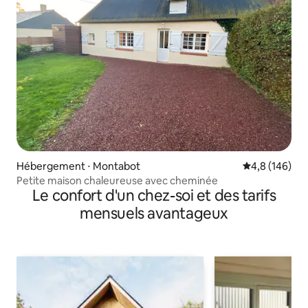
Hébergement ⋅ Montabot
Évaluation mo
4,8 (146)
Petite maison chaleureuse avec cheminée
Le confort d'un chez-soi et des tarifs
mensuels avantageux